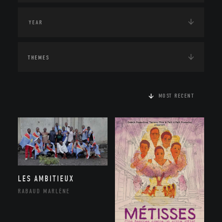
THEMES
MOST RECENT
LES AMBITIEUX
RABAUD MARLÈNE