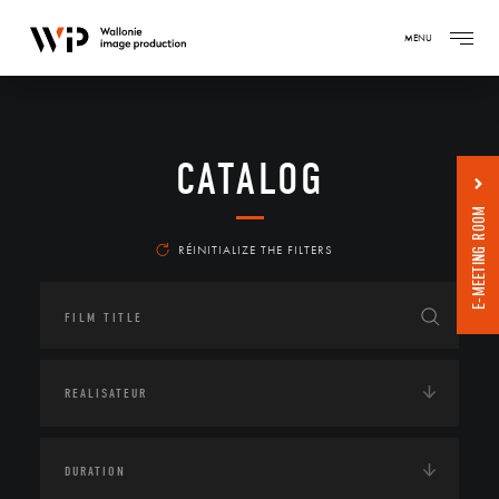
MENU
CATALOG
E-MEETING ROOM
RÉINITIALIZE THE FILTERS