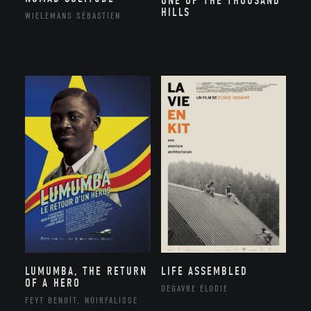
ONE OF THE THOUSAND
HILLS
WIELEMANS SÉBASTIEN
LUMUMBA, THE RETURN
LIFE ASSEMBLED
OF A HERO
DEGAVRE ÉLODIE
FEYT BENOÎT, NOIRFALISSE