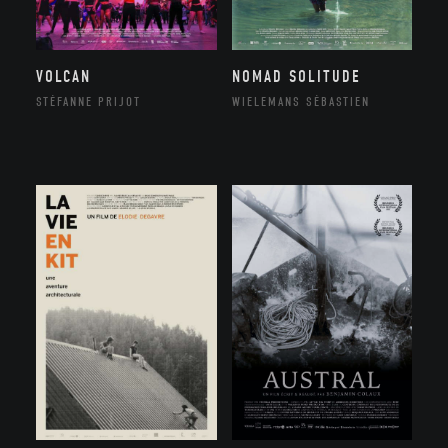
VOLCAN
NOMAD SOLITUDE
STÉFANNE PRIJOT
WIELEMANS SÉBASTIEN