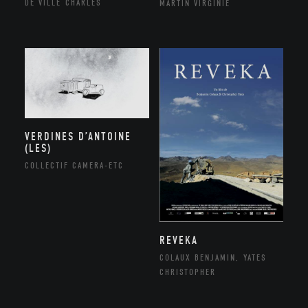
DE VILLE CHARLES
MARTIN VIRGINIE
VERDINES D’ANTOINE
(LES)
COLLECTIF CAMERA-ETC
REVEKA
COLAUX BENJAMIN, YATES
CHRISTOPHER