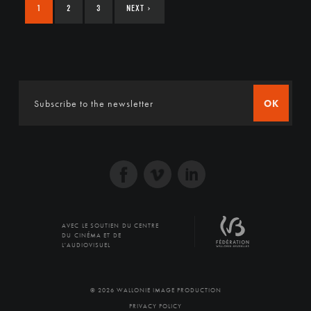
1
2
3
NEXT
›
OK
AVEC LE SOUTIEN DU CENTRE
DU CINÉMA ET DE
L'AUDIOVISUEL
© 2026 WALLONIE IMAGE PRODUCTION
PRIVACY POLICY