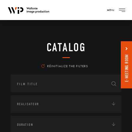
MENU
CATALOG
E-MEETING ROOM
RÉINITIALIZE THE FILTERS