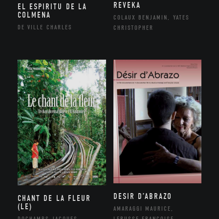
REVEKA
EL ESPIRITU DE LA
COLMENA
COLAUX BENJAMIN, YATES
DE VILLE CHARLES
CHRISTOPHER
DESIR D’ABRAZO
CHANT DE LA FLEUR
(LE)
AMARAGGI MAURICE,
DOCHAMPS JACQUES
LERUSSE FRANÇOISE