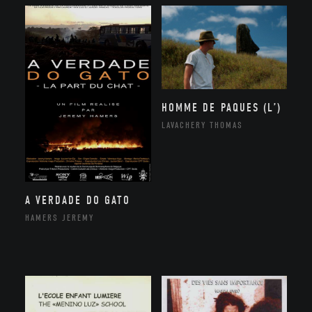
HOMME DE PAQUES (L’)
LAVACHERY THOMAS
A VERDADE DO GATO
HAMERS JEREMY