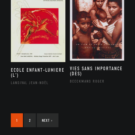
VIES SANS IMPORTANCE
ECOLE ENFANT-LUMIERE
(DES)
(L’)
BEECKMANS ROGER
LANSIVAL JEAN-NOËL
1
2
NEXT
›