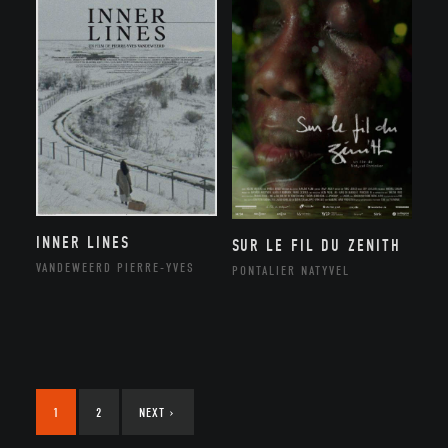
INNER LINES
SUR LE FIL DU ZENITH
VANDEWEERD PIERRE-YVES
PONTALIER NATYVEL
1
2
NEXT
›