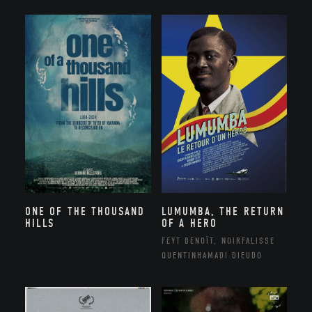
ONE OF THE THOUSAND
LUMUMBA, THE RETURN
HILLS
OF A HERO
FEYT BENOÎT, NOIRFALISSE
QUENTINHAMADI DIEUDO