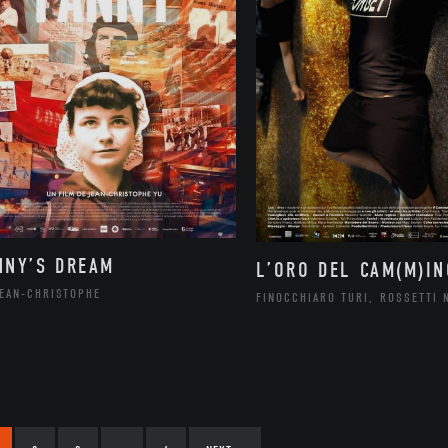
NNY’S DREAM
L’ORO DEL CAM(M)IN
JEAN-CHRISTOPHE
FINOCCHIARO TURI, ROSSETTI 