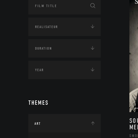
THEMES
SO
ART
ME
SMO