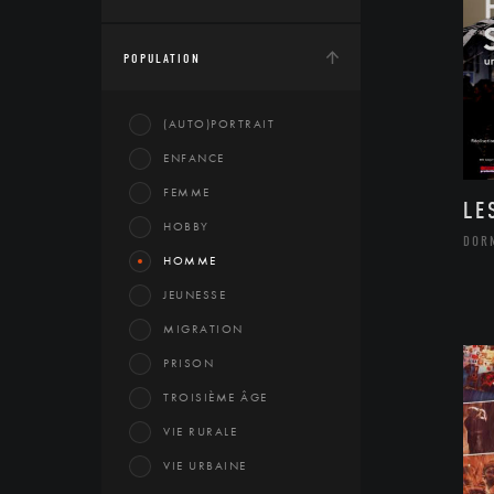
POPULATION
(AUTO)PORTRAIT
ENFANCE
FEMME
LE
HOBBY
DOR
HOMME
JEUNESSE
MIGRATION
PRISON
TROISIÈME ÂGE
VIE RURALE
VIE URBAINE