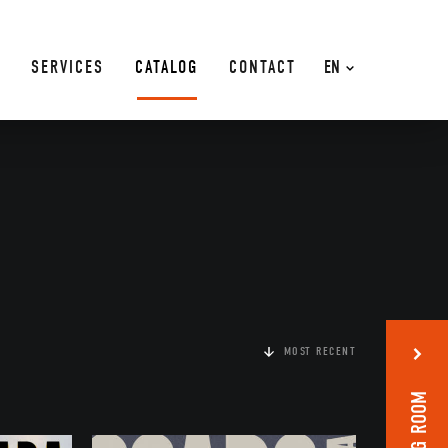
SERVICES
CATALOG
CONTACT
EN
MOST RECENT