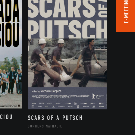
E-MEETING ROOM
CIOU
SCARS OF A PUTSCH
BORGERS NATHALIE