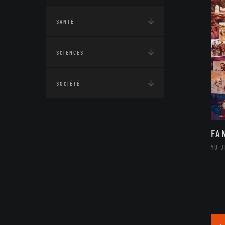
SANTÉ
SCIENCES
SOCIÉTÉ
FA
YU 