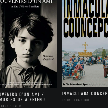
INMACULADA CONCEP
UVENIRS D’UN AMI /
MORIES OF A FRIEND
UGEUX JEAN-BENOÎT
LDERS OLIVIER