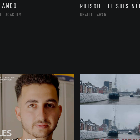
LANDO
PUISQUE JE SUIS NÉ
ME JOACHIM
RHALIB JAWAD