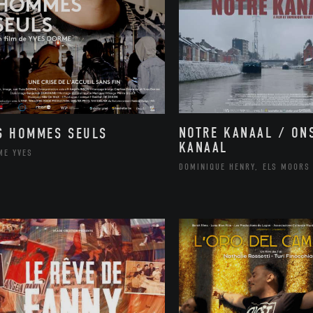
NOTRE KANAAL / ON
S HOMMES SEULS
KANAAL
ME YVES
DOMINIQUE HENRY, ELS MOORS