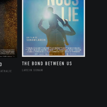
THE BOND BETWEEN US
O
LARCIN SONAM
NATHALIE