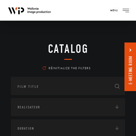
MENU
CATALOG
E-MEETING ROOM
RÉINITIALIZE THE FILTERS