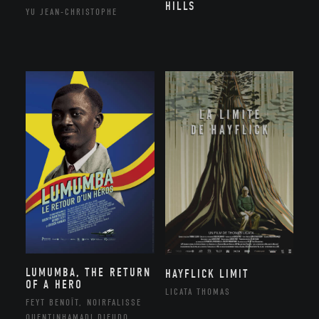
HILLS
YU JEAN-CHRISTOPHE
LUMUMBA, THE RETURN
HAYFLICK LIMIT
OF A HERO
LICATA THOMAS
FEYT BENOÎT, NOIRFALISSE
QUENTINHAMADI DIEUDO