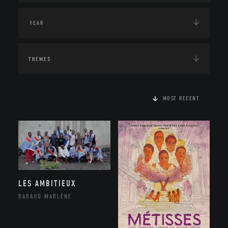
THEMES
MOST RECENT
LES AMBITIEUX
RABAUD MARLÈNE