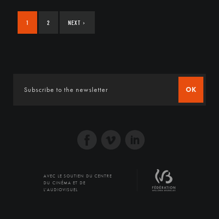
1
2
NEXT
›
OK
AVEC LE SOUTIEN DU CENTRE
DU CINÉMA ET DE
L'AUDIOVISUEL