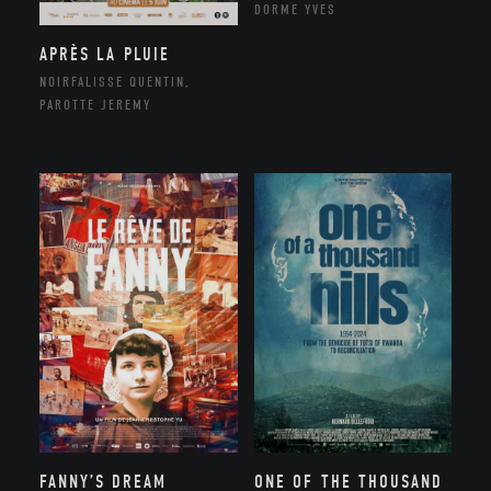
DORME YVES
APRÈS LA PLUIE
NOIRFALISSE QUENTIN,
PAROTTE JEREMY
FANNY’S DREAM
ONE OF THE THOUSAND