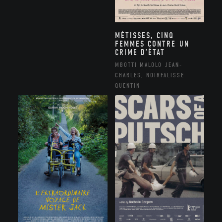
MÉTISSES, CINQ
FEMMES CONTRE UN
CRIME D’ÉTAT
MBOTTI MALOLO JEAN-
CHARLES, NOIRFALISSE
QUENTIN