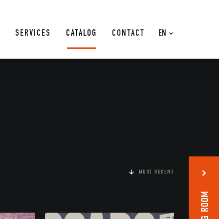
SERVICES
CATALOG
CONTACT
EN
MOST RECENT