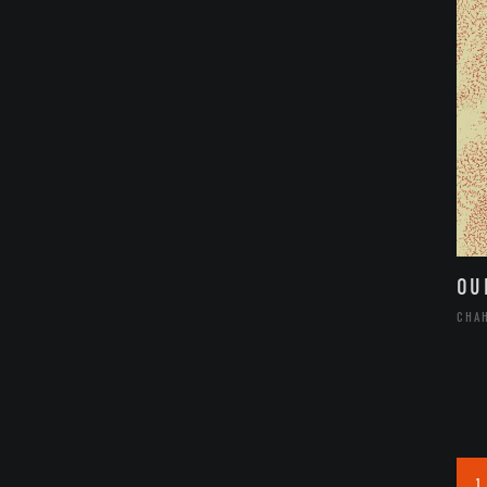
OU
CHA
1