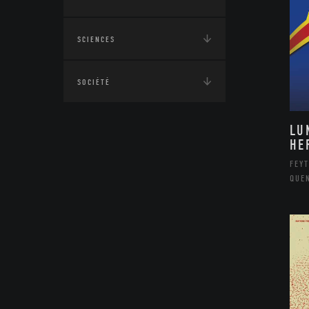
SCIENCES
SOCIÉTÉ
LU
HE
FEYT
QUE