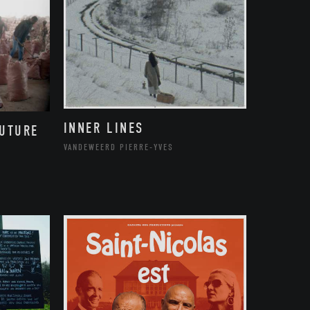
INNER LINES
FUTURE
VANDEWEERD PIERRE-YVES