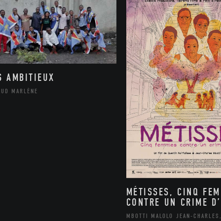
S AMBITIEUX
AUD MARLÈNE
MÉTISSES, CINQ FE
CONTRE UN CRIME D’
MBOTTI MALOLO JEAN-CHARLES