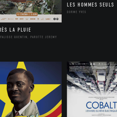
LES HOMMES SEULS
DORME YVES
RÈS LA PLUIE
FALISSE QUENTIN, PAROTTE JEREMY