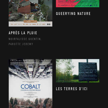
QUEERYING NATURE
APRÈS LA PLUIE
NOIRFALISSE QUENTIN,
PAROTTE JEREMY
LES TERRES D’ICI