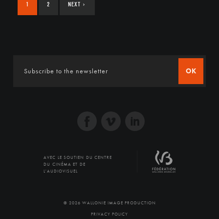
1
2
NEXT
›
OK
AVEC LE SOUTIEN DU CENTRE
DU CINÉMA ET DE
L'AUDIOVISUEL
© 2026 WALLONIE IMAGE PRODUCTION
PRIVACY POLICY