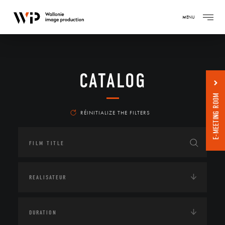
MENU
CATALOG
E-MEETING ROOM
RÉINITIALIZE THE FILTERS