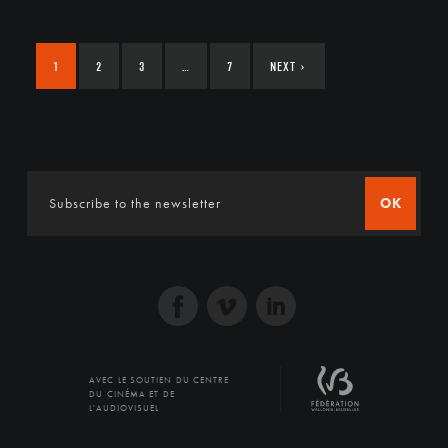
1
2
3
…
7
NEXT
›
OK
AVEC LE SOUTIEN DU CENTRE
DU CINÉMA ET DE
L'AUDIOVISUEL