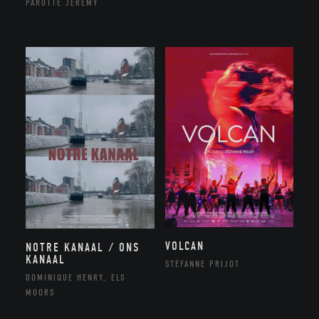
PAROTTE JEREMY
VOLCAN
NOTRE KANAAL / ONS
KANAAL
STÉFANNE PRIJOT
DOMINIQUE HENRY, ELS
MOORS