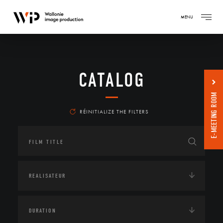
MENU
CATALOG
E-MEETING ROOM
RÉINITIALIZE THE FILTERS