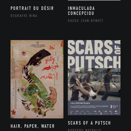
PORTRAIT DU DÉSIR
INMACULADA
CONCEPCIOU
DEGRAEVE NINA
UGEUX JEAN-BENOÎT
SCARS OF A PUTSCH
HAIR, PAPER, WATER
BORGERS NATHALIE