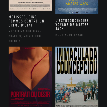
MÉTISSES, CINQ
L’EXTRAORDINAIRE
FEMMES CONTRE UN
VOYAGE DE MISTER
CRIME D’ÉTAT
JACK
MBOTTI MALOLO JEAN-
MOON-HOWE SARAH
CHARLES, NOIRFALISSE
QUENTIN