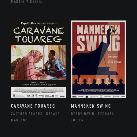
MARTIN VIRGINIE
CARAVANE TOUAREG
MANNEKEN SWING
ZAJTMAN ARNAUD, RABAUD
DEROY DAVID, BECHARA
MARLÈNE
JULIEN