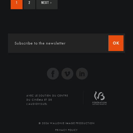
1
2
NEXT
›
OK
AVEC LE SOUTIEN DU CENTRE
DU CINÉMA ET DE
L'AUDIOVISUEL
© 2026 WALLONIE IMAGE PRODUCTION
PRIVACY POLICY