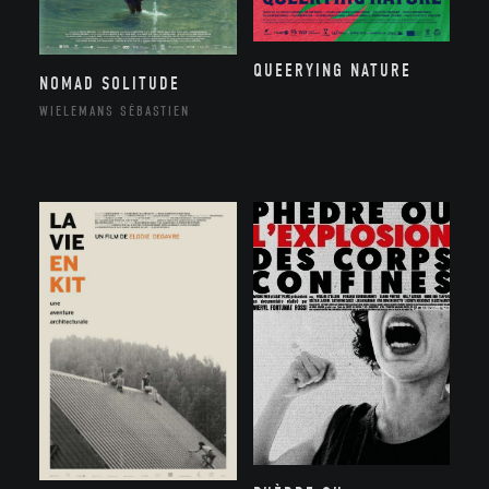
QUEERYING NATURE
NOMAD SOLITUDE
WIELEMANS SÉBASTIEN