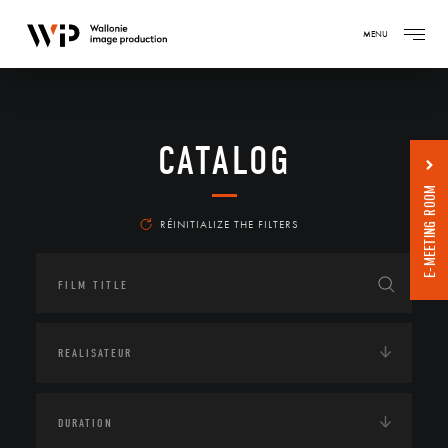
MENU
CATALOG
E-MEETING ROOM
RÉINITIALIZE THE FILTERS