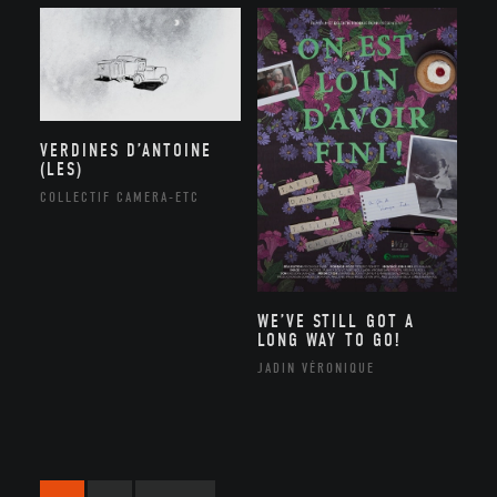
VERDINES D’ANTOINE
(LES)
COLLECTIF CAMERA-ETC
WE’VE STILL GOT A
LONG WAY TO GO!
JADIN VÉRONIQUE