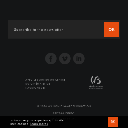
OK
AVEC LE SOUTIEN DU CENTRE
DU CINÉMA ET DE
L'AUDIOVISUEL
© 2026 WALLONIE IMAGE PRODUCTION
PRIVACY POLICY
PRODUCED BY SFD
To improve your experience, this site
OK
uses cookies
Learn more ›