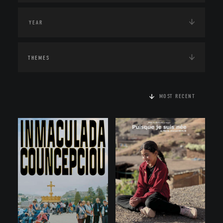
THEMES
MOST RECENT