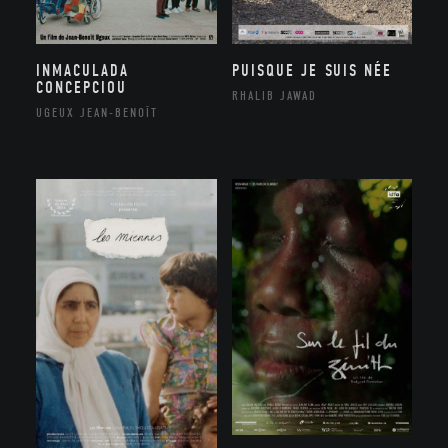
INMACULADA
PUISQUE JE SUIS NÉE
CONCEPCIOU
RHALIB JAWAD
UGEUX JEAN-BENOÎT