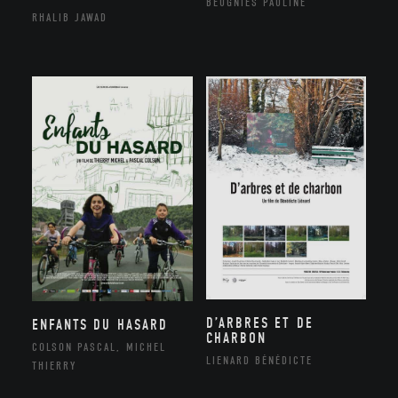
BEUGNIES PAULINE
RHALIB JAWAD
D’ARBRES ET DE
ENFANTS DU HASARD
CHARBON
COLSON PASCAL, MICHEL
LIENARD BÉNÉDICTE
THIERRY