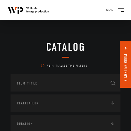
MENU
CATALOG
E-MEETING ROOM
RÉINITIALIZE THE FILTERS