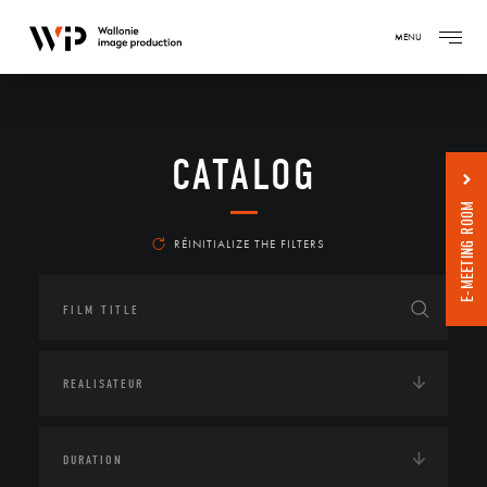
MENU
CATALOG
E-MEETING ROOM
RÉINITIALIZE THE FILTERS