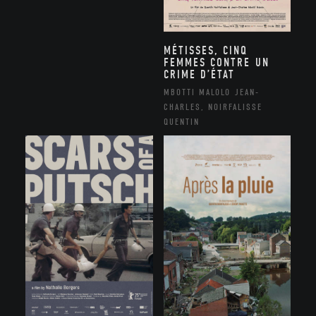
MÉTISSES, CINQ
FEMMES CONTRE UN
CRIME D’ÉTAT
MBOTTI MALOLO JEAN-
CHARLES, NOIRFALISSE
QUENTIN