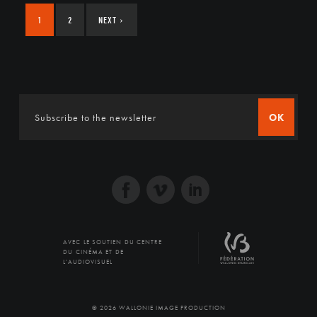
1
2
NEXT
›
OK
AVEC LE SOUTIEN DU CENTRE
DU CINÉMA ET DE
L'AUDIOVISUEL
© 2026 WALLONIE IMAGE PRODUCTION