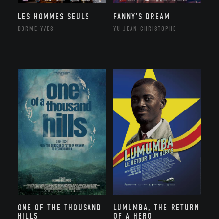
LES HOMMES SEULS
FANNY’S DREAM
DORME YVES
YU JEAN-CHRISTOPHE
ONE OF THE THOUSAND
LUMUMBA, THE RETURN
HILLS
OF A HERO