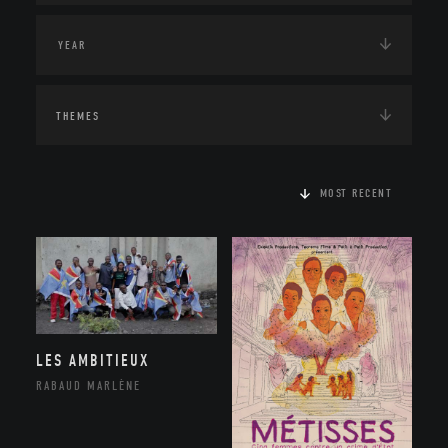
THEMES
MOST RECENT
LES AMBITIEUX
RABAUD MARLÈNE