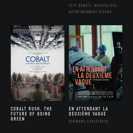
FEYT BENOÎT, NOIRFALISSE
QUENTINHAMADI DIEUDO
COBALT RUSH, THE
EN ATTENDANT LA
FUTURE OF GOING
DEUXIÈME VAGUE
GREEN
HERMANS CHRISTOPHE