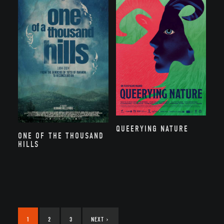
QUEERYING NATURE
ONE OF THE THOUSAND
HILLS
1
2
3
NEXT
›