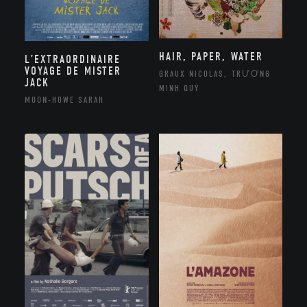
HAIR, PAPER, WATER
L’EXTRAORDINAIRE
VOYAGE DE MISTER
GRAUX NICOLAS, TRƯƠNG
JACK
MINH QUÝ
MOON-HOWE SARAH