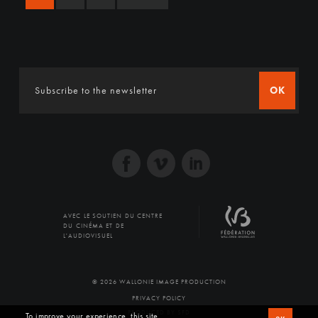
OK
AVEC LE SOUTIEN DU CENTRE
DU CINÉMA ET DE
L'AUDIOVISUEL
© 2026 WALLONIE IMAGE PRODUCTION
PRIVACY POLICY
PRODUCED BY SFD
To improve your experience, this site