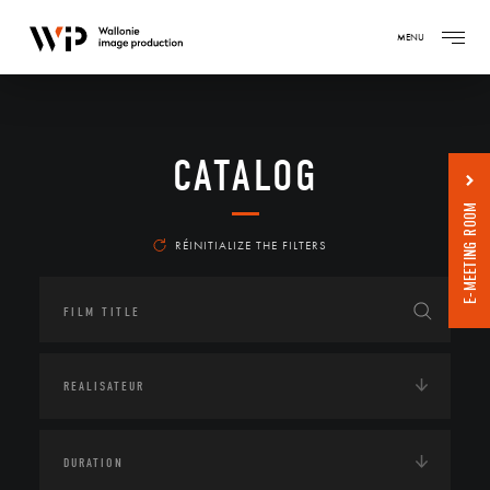
MENU
CATALOG
E-MEETING ROOM
RÉINITIALIZE THE FILTERS