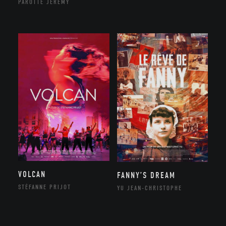
PAROTTE JEREMY
VOLCAN
FANNY’S DREAM
STÉFANNE PRIJOT
YU JEAN-CHRISTOPHE