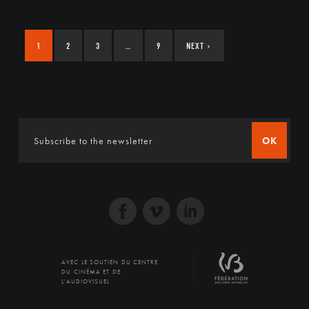
1
2
3
…
9
NEXT
›
OK
AVEC LE SOUTIEN DU CENTRE
DU CINÉMA ET DE
L'AUDIOVISUEL