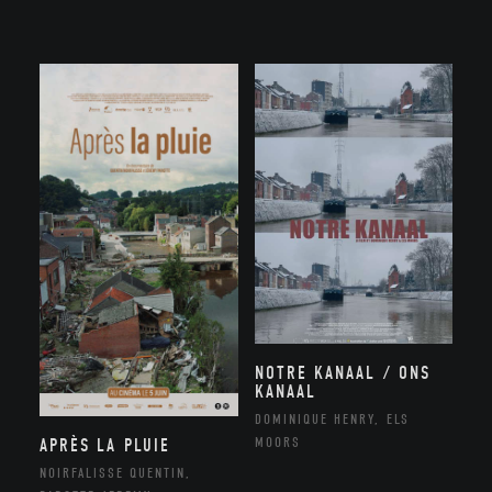
NOTRE KANAAL / ONS
KANAAL
DOMINIQUE HENRY, ELS
MOORS
APRÈS LA PLUIE
NOIRFALISSE QUENTIN,