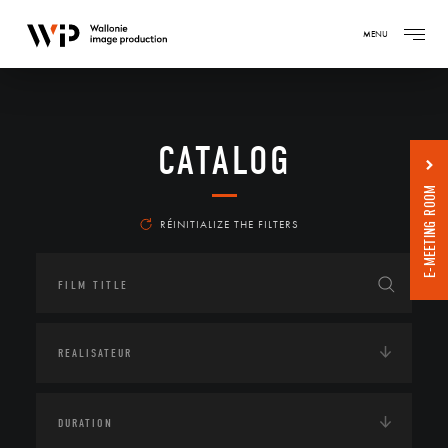
MENU
CATALOG
E-MEETING ROOM
RÉINITIALIZE THE FILTERS