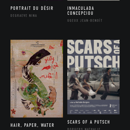
PORTRAIT DU DÉSIR
INMACULADA
CONCEPCIOU
DEGRAEVE NINA
UGEUX JEAN-BENOÎT
SCARS OF A PUTSCH
HAIR, PAPER, WATER
BORGERS NATHALIE