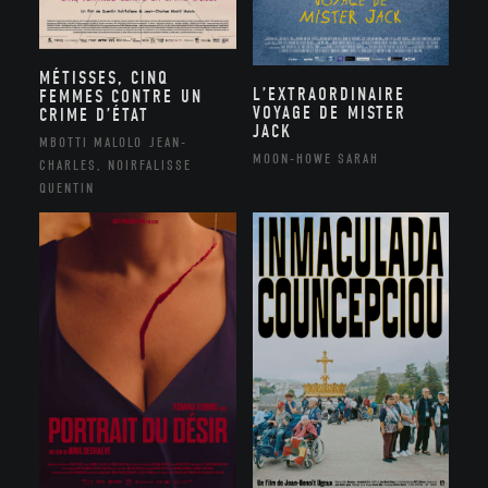
MÉTISSES, CINQ
L’EXTRAORDINAIRE
FEMMES CONTRE UN
VOYAGE DE MISTER
CRIME D’ÉTAT
JACK
MBOTTI MALOLO JEAN-
MOON-HOWE SARAH
CHARLES, NOIRFALISSE
QUENTIN