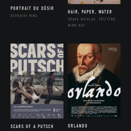
PORTRAIT DU DÉSIR
HAIR, PAPER, WATER
DEGRAEVE NINA
GRAUX NICOLAS, TRƯƠNG
MINH QUÝ
ORLANDO
SCARS OF A PUTSCH