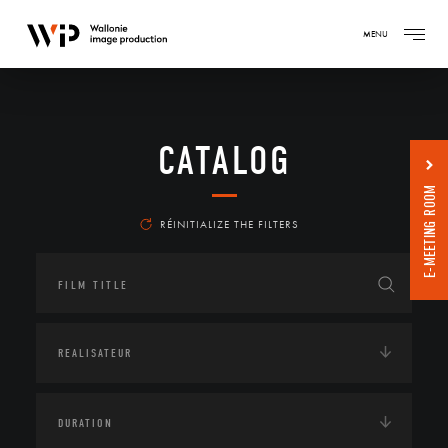
MENU
CATALOG
E-MEETING ROOM
RÉINITIALIZE THE FILTERS