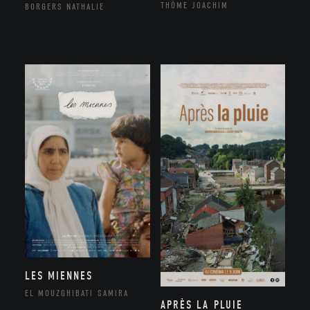
THÔME JOACHIM
BORGERS NATHALIE
LES MIENNES
EL MOUZGHIBATI SAMIRA
APRÈS LA PLUIE