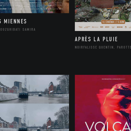
S MIENNES
MOUZGHIBATI SAMIRA
APRÈS LA PLUIE
NOIRFALISSE QUENTIN, PAROTT