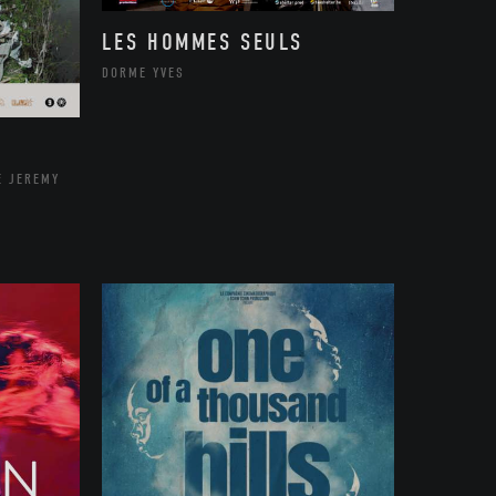
LES HOMMES SEULS
DORME YVES
E JEREMY