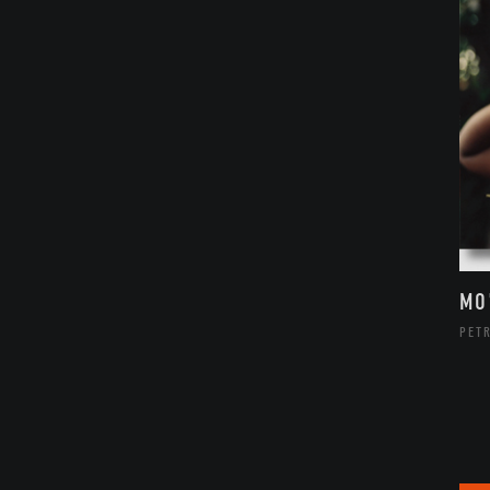
MO
PETR