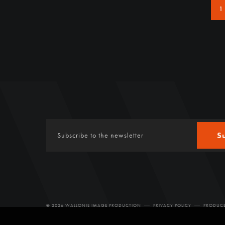
1
S
© 2026 WALLONIE IMAGE PRODUCTION
PRIVACY POLICY
PRODUCE