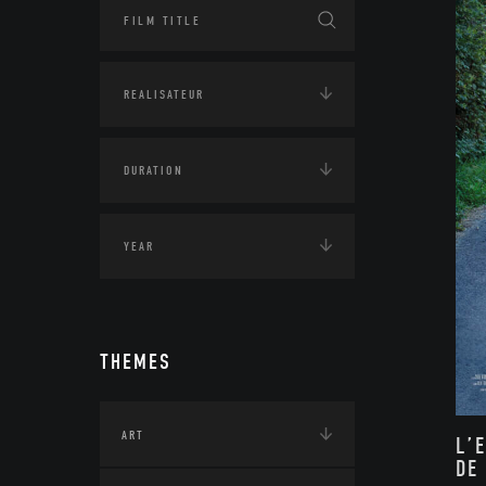
THEMES
ART
L’
DE