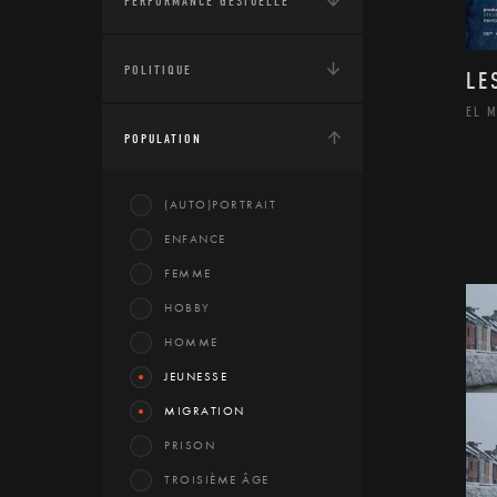
PERFORMANCE GESTUELLE
POLITIQUE
LE
EL 
POPULATION
(AUTO)PORTRAIT
ENFANCE
FEMME
HOBBY
HOMME
JEUNESSE
MIGRATION
PRISON
TROISIÈME ÂGE