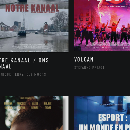
VOLCAN
TRE KANAAL / ONS
NAAL
STÉFANNE PRIJOT
INIQUE HENRY, ELS MOORS