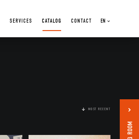
SERVICES
CATALOG
CONTACT
EN
MOST RECENT