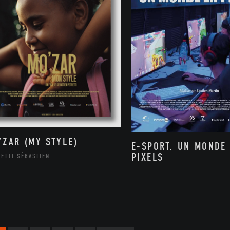
’ZAR (MY STYLE)
E-SPORT, UN MONDE
PIXELS
ETTI SÉBASTIEN