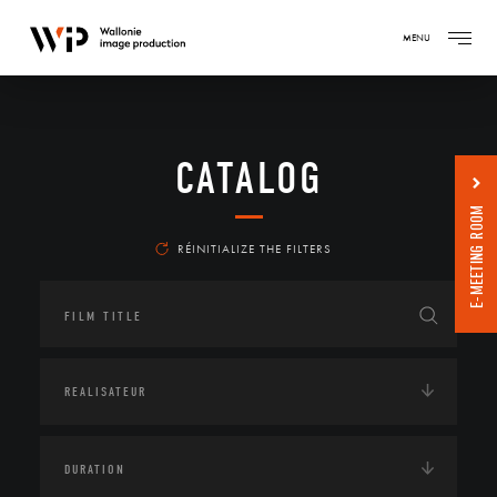
MENU
CATALOG
E-MEETING ROOM
RÉINITIALIZE THE FILTERS