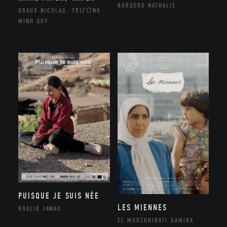
BORGERS NATHALIE
GRAUX NICOLAS, TRƯƠNG
MINH QUÝ
PUISQUE JE SUIS NÉE
LES MIENNES
RHALIB JAWAD
EL MOUZGHIBATI SAMIRA