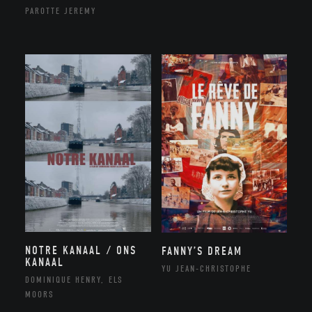
PAROTTE JEREMY
NOTRE KANAAL / ONS
FANNY’S DREAM
KANAAL
YU JEAN-CHRISTOPHE
DOMINIQUE HENRY, ELS
MOORS