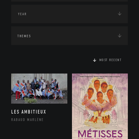
THEMES
MOST RECENT
LES AMBITIEUX
RABAUD MARLÈNE