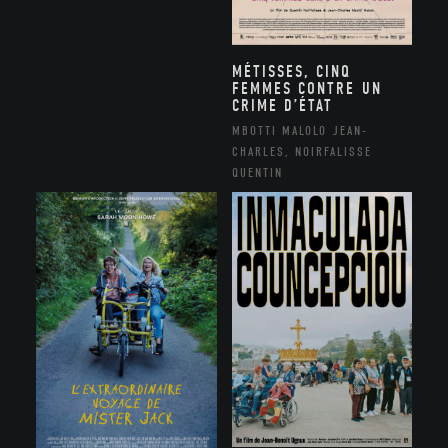
MÉTISSES, CINQ
FEMMES CONTRE UN
CRIME D’ÉTAT
MBOTTI MALOLO JEAN-
CHARLES, NOIRFALISSE
QUENTIN