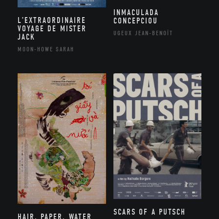
INMACULADA
L’EXTRAORDINAIRE
CONCEPCIOU
VOYAGE DE MISTER
UGEUX JEAN-BENOÎT
JACK
MOON-HOWE SARAH
SCARS OF A PUTSCH
HAIR, PAPER, WATER