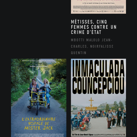
MÉTISSES, CINQ
FEMMES CONTRE UN
CRIME D’ÉTAT
MBOTTI MALOLO JEAN-
CHARLES, NOIRFALISSE
QUENTIN