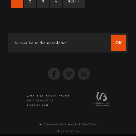
1
2
3
4
NEXT
›
OK
AVEC LE SOUTIEN DU CENTRE
DU CINÉMA ET DE
L'AUDIOVISUEL
© 2026 WALLONIE IMAGE PRODUCTION
PRIVACY POLICY