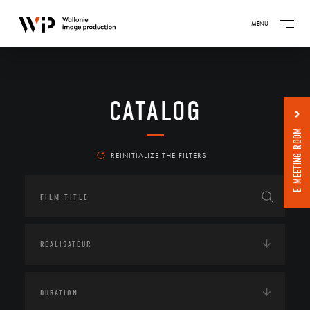
MENU
CATALOG
E-MEETING ROOM
RÉINITIALIZE THE FILTERS