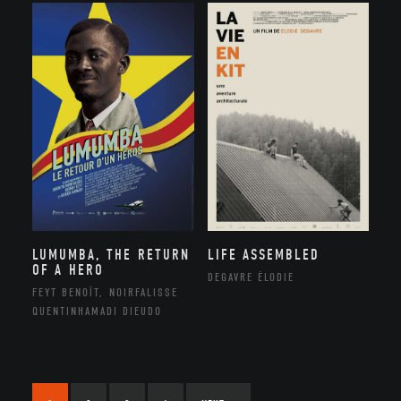
LUMUMBA, THE RETURN
LIFE ASSEMBLED
OF A HERO
DEGAVRE ÉLODIE
FEYT BENOÎT, NOIRFALISSE
QUENTINHAMADI DIEUDO