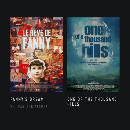
FANNY’S DREAM
ONE OF THE THOUSAND
HILLS
YU JEAN-CHRISTOPHE