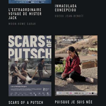
INMACULADA
L’EXTRAORDINAIRE
CONCEPCIOU
VOYAGE DE MISTER
UGEUX JEAN-BENOÎT
JACK
MOON-HOWE SARAH
PUISQUE JE SUIS NÉE
SCARS OF A PUTSCH