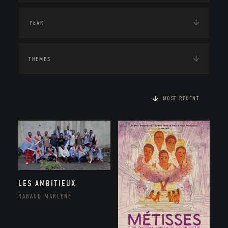
THEMES
MOST RECENT
LES AMBITIEUX
RABAUD MARLÈNE