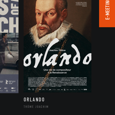
E-MEETING ROOM
ORLANDO
THÔME JOACHIM