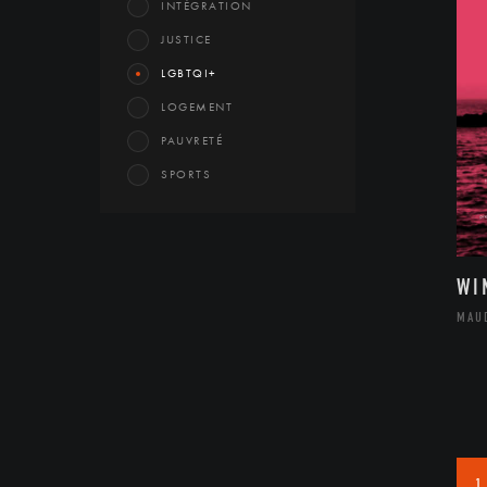
INTÉGRATION
JUSTICE
LGBTQI+
LOGEMENT
PAUVRETÉ
SPORTS
WI
MAU
1