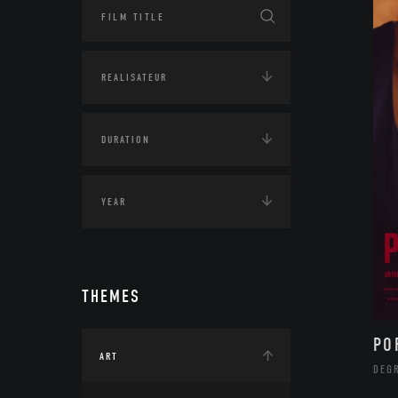
THEMES
PO
ART
DEG