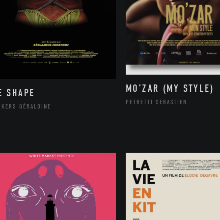
MO’ZAR (MY STYLE)
E SHAPE
PETRETTI SÉBASTIEN
CKERS GÉRALDINE