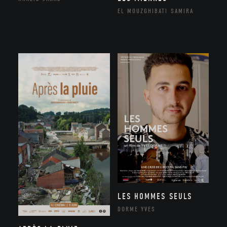
EL MOUZGHIBATI SAMIRA
LES HOMMES SEULS
DORME YVES