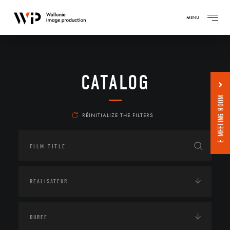
MENU
CATALOG
E-MEETING ROOM
RÉINITIALIZE THE FILTERS