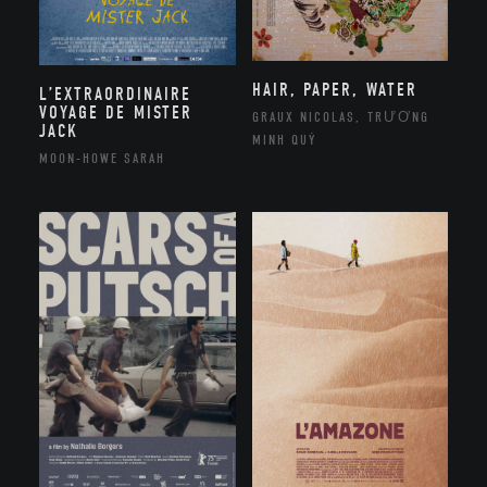
HAIR, PAPER, WATER
L’EXTRAORDINAIRE
VOYAGE DE MISTER
GRAUX NICOLAS, TRƯƠNG
JACK
MINH QUÝ
MOON-HOWE SARAH