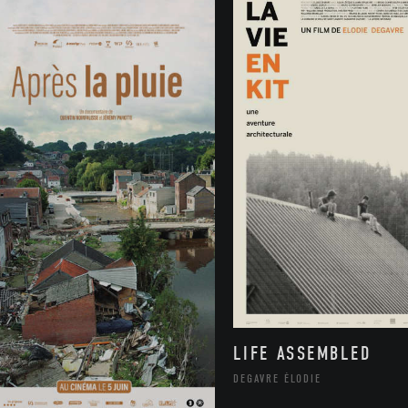
LIFE ASSEMBLED
DEGAVRE ÉLODIE