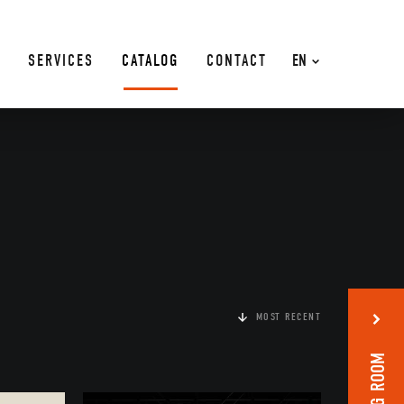
SERVICES
CATALOG
CONTACT
EN
MOST RECENT