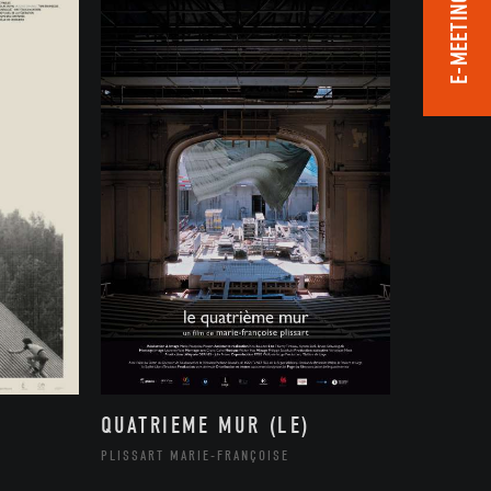
E-MEETING ROOM
QUATRIEME MUR (LE)
PLISSART MARIE-FRANÇOISE