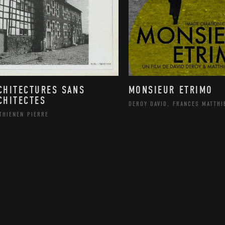
CHITECTURES SANS
MONSIEUR ETRIMO
CHITECTES
DEROY DAVID, FRANCES MATTHI
THIENEN PIERRE