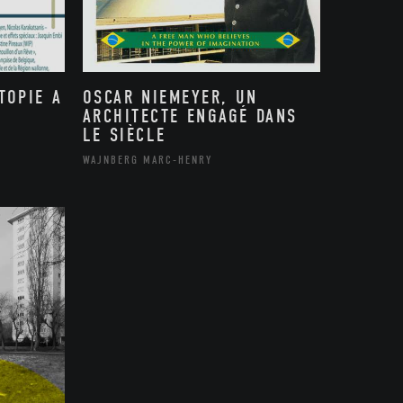
TOPIE A
OSCAR NIEMEYER, UN
ARCHITECTE ENGAGÉ DANS
LE SIÈCLE
WAJNBERG MARC-HENRY