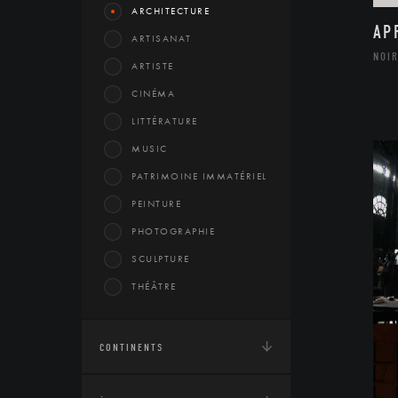
ARCHITECTURE
AP
ARTISANAT
NOIR
ARTISTE
CINÉMA
LITTÉRATURE
MUSIC
PATRIMOINE IMMATÉRIEL
PEINTURE
PHOTOGRAPHIE
SCULPTURE
THÉÂTRE
CONTINENTS