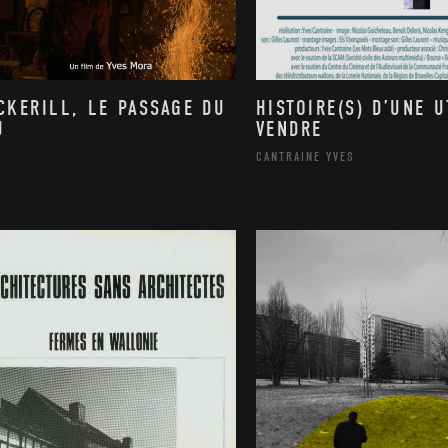
CKERILL, LE PASSAGE DU
HISTOIRE(S) D’UNE U
U
VENDRE
CANTRAINE YVES