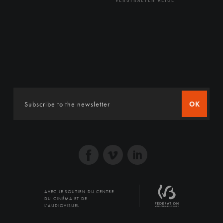
OK
AVEC LE SOUTIEN DU CENTRE
DU CINÉMA ET DE
L'AUDIOVISUEL