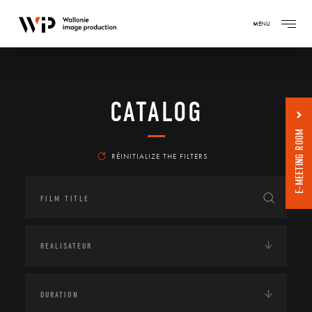
MENU
CATALOG
E-MEETING ROOM
RÉINITIALIZE THE FILTERS