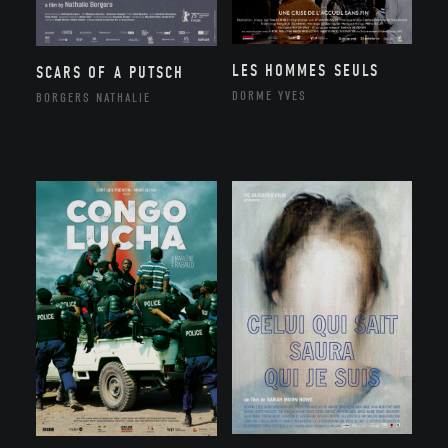
LES HOMMES SEULS
SCARS OF A PUTSCH
DORME YVES
BORGERS NATHALIE