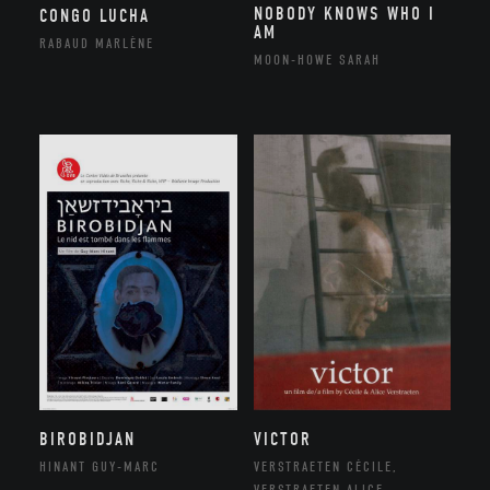
NOBODY KNOWS WHO I
CONGO LUCHA
AM
RABAUD MARLÈNE
MOON-HOWE SARAH
BIROBIDJAN
VICTOR
HINANT GUY-MARC
VERSTRAETEN CÉCILE,
VERSTRAETEN ALICE