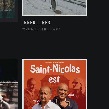
INNER LINES
VANDEWEERD PIERRE-YVES