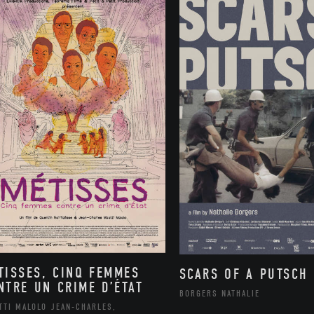
TISSES, CINQ FEMMES
SCARS OF A PUTSCH
NTRE UN CRIME D’ÉTAT
BORGERS NATHALIE
TTI MALOLO JEAN-CHARLES,