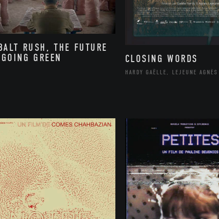
BALT RUSH, THE FUTURE
 GOING GREEN
CLOSING WORDS
HARDY GAËLLE, LEJEUNE AGNÈS