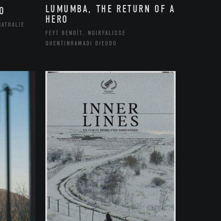
LUMUMBA, THE RETURN OF A
O
HERO
NATHALIE
FEYT BENOÎT, NOIRFALISSE
QUENTINHAMADI DIEUDO