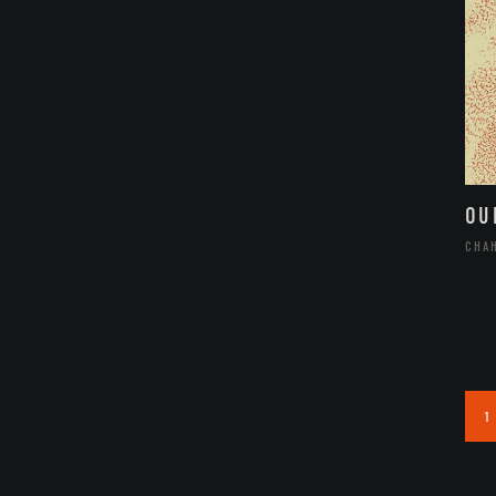
OU
CHA
1