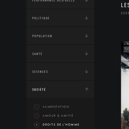
PERFORMANCE GESTUELLE
LE
DOR
POLITIQUE
POPULATION
SANTÉ
SCIENCES
SOCIÉTÉ
ALIMENTATION
AMOUR & AMITIÉ
DROITS DE L’HOMME