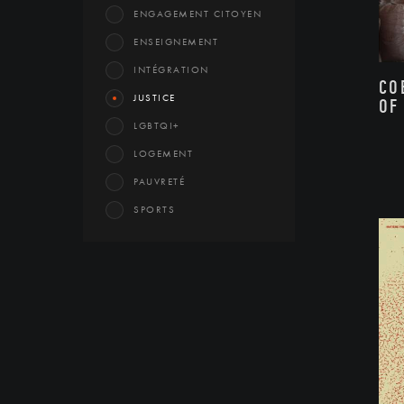
ENGAGEMENT CITOYEN
ENSEIGNEMENT
INTÉGRATION
CO
JUSTICE
OF
LGBTQI+
LOGEMENT
PAUVRETÉ
SPORTS