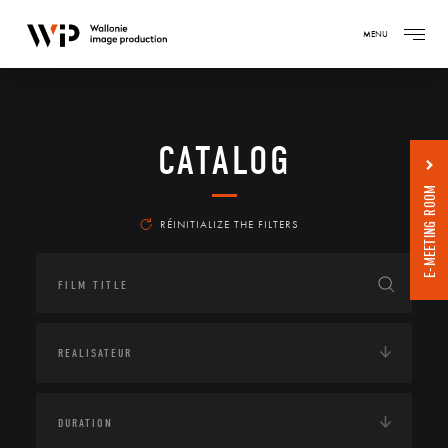
MENU
CATALOG
E-MEETING ROOM
RÉINITIALIZE THE FILTERS