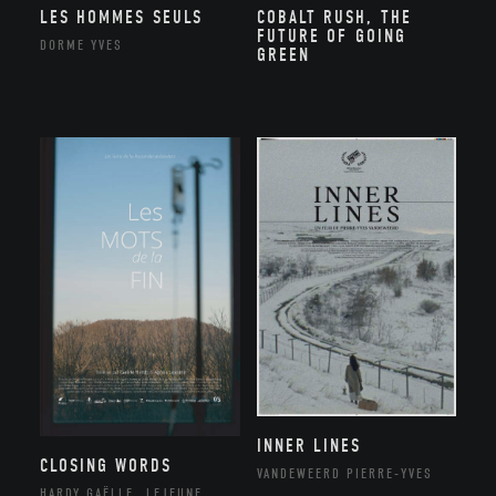
LES HOMMES SEULS
COBALT RUSH, THE
FUTURE OF GOING
DORME YVES
GREEN
INNER LINES
CLOSING WORDS
VANDEWEERD PIERRE-YVES
HARDY GAËLLE, LEJEUNE