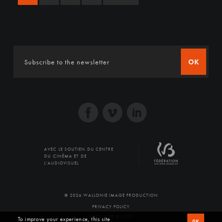
OK
AVEC LE SOUTIEN DU CENTRE
DU CINÉMA ET DE
L'AUDIOVISUEL
© 2026 WALLONIE IMAGE PRODUCTION
PRIVACY POLICY
PRODUCED BY SFD
To improve your experience, this site