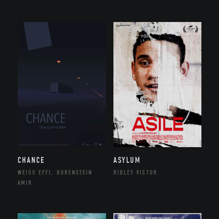
CHANCE
ASYLUM
WEISS EFFI, BORENSTEIN
RIDLEY VICTOR
AMIR