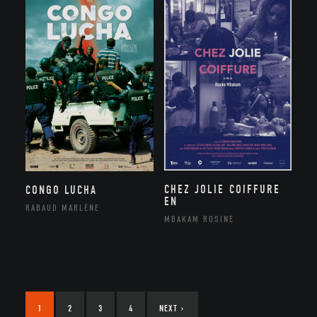
CHEZ JOLIE COIFFURE
CONGO LUCHA
EN
RABAUD MARLÈNE
MBAKAM ROSINE
1
2
3
4
NEXT
›