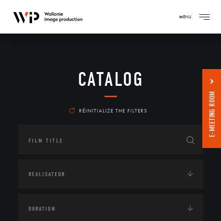
MENU
CATALOG
E-MEETING ROOM
RÉINITIALIZE THE FILTERS