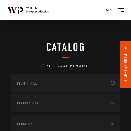
MENU
CATALOG
E-MEETING ROOM
RÉINITIALIZE THE FILTERS