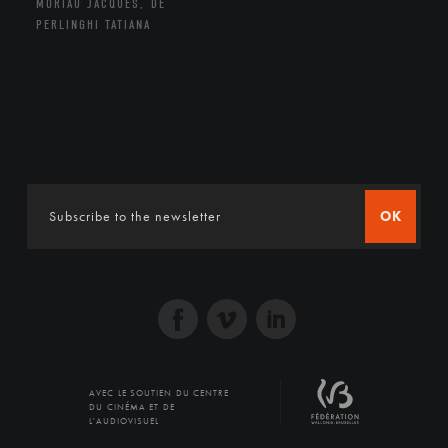
MORIAU JACQUES, DE
PERLINGHI TATIANA
OK
AVEC LE SOUTIEN DU CENTRE
DU CINÉMA ET DE
L'AUDIOVISUEL