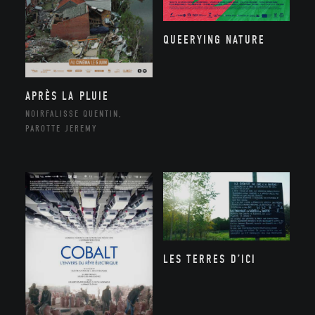
QUEERYING NATURE
APRÈS LA PLUIE
NOIRFALISSE QUENTIN,
PAROTTE JEREMY
LES TERRES D’ICI