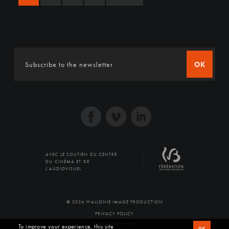
OK
AVEC LE SOUTIEN DU CENTRE
DU CINÉMA ET DE
L'AUDIOVISUEL
© 2026 WALLONIE IMAGE PRODUCTION
PRIVACY POLICY
PRODUCED BY SFD
To improve your experience, this site