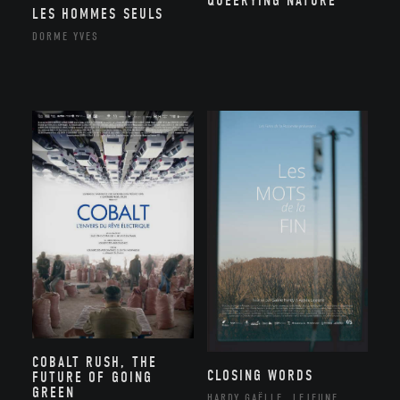
QUEERYING NATURE
LES HOMMES SEULS
DORME YVES
COBALT RUSH, THE
CLOSING WORDS
FUTURE OF GOING
GREEN
HARDY GAËLLE, LEJEUNE