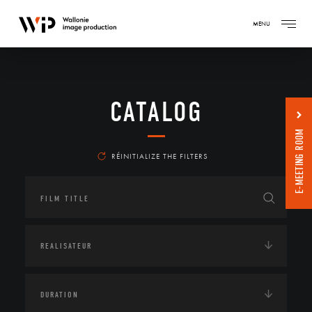
MENU
CATALOG
E-MEETING ROOM
RÉINITIALIZE THE FILTERS