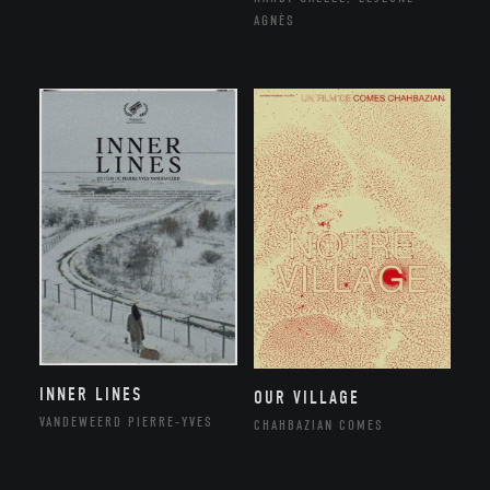
AGNÈS
INNER LINES
OUR VILLAGE
VANDEWEERD PIERRE-YVES
CHAHBAZIAN COMES