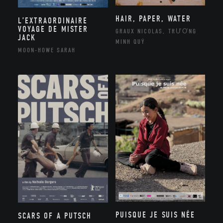
HAIR, PAPER, WATER
L’EXTRAORDINAIRE
VOYAGE DE MISTER
GRAUX NICOLAS, TRƯƠNG
JACK
MINH QUÝ
MOON-HOWE SARAH
PUISQUE JE SUIS NÉE
SCARS OF A PUTSCH