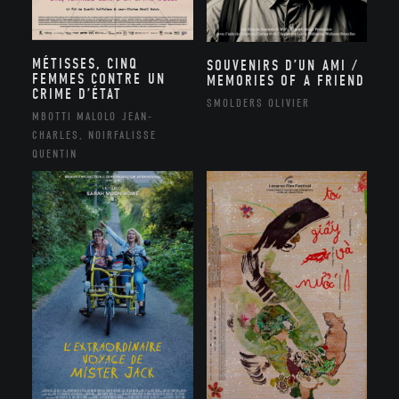
MÉTISSES, CINQ
SOUVENIRS D’UN AMI /
FEMMES CONTRE UN
MEMORIES OF A FRIEND
CRIME D’ÉTAT
SMOLDERS OLIVIER
MBOTTI MALOLO JEAN-
CHARLES, NOIRFALISSE
QUENTIN