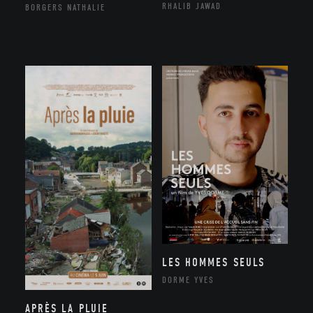
RHALIB JAWAD
BORGERS NATHALIE
LES HOMMES SEULS
DORME YVES
APRÈS LA PLUIE