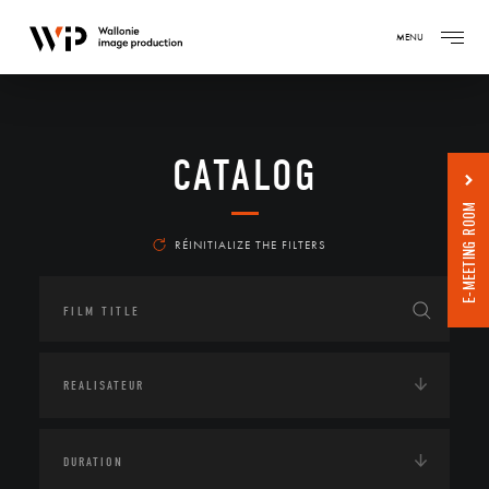
MENU
CATALOG
E-MEETING ROOM
RÉINITIALIZE THE FILTERS