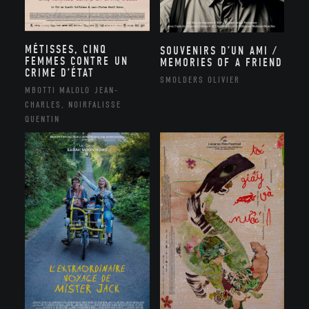
MÉTISSES, CINQ
SOUVENIRS D’UN AMI /
FEMMES CONTRE UN
MEMORIES OF A FRIEND
CRIME D’ÉTAT
SMOLDERS OLIVIER
MBOTTI MALOLO JEAN-
CHARLES, NOIRFALISSE
QUENTIN