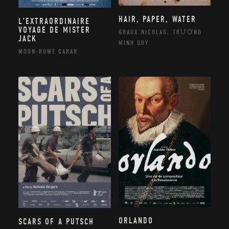
HAIR, PAPER, WATER
L’EXTRAORDINAIRE
VOYAGE DE MISTER
GRAUX NICOLAS, TRƯƠNG
JACK
MINH QUÝ
MOON-HOWE SARAH
ORLANDO
SCARS OF A PUTSCH