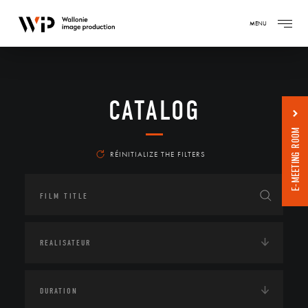
MENU
CATALOG
E-MEETING ROOM
RÉINITIALIZE THE FILTERS