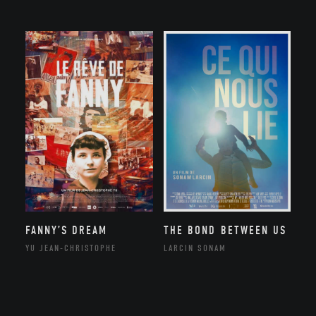
FANNY’S DREAM
THE BOND BETWEEN US
YU JEAN-CHRISTOPHE
LARCIN SONAM