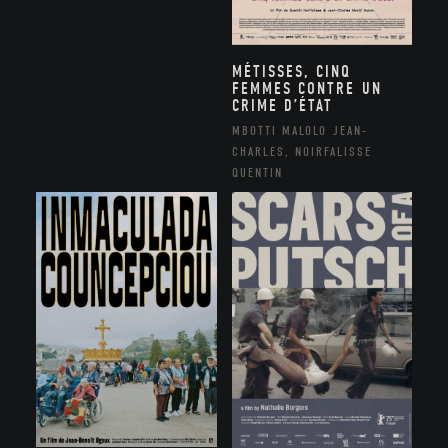
MÉTISSES, CINQ
FEMMES CONTRE UN
CRIME D’ÉTAT
MBOTTI MALOLO JEAN-
CHARLES, NOIRFALISSE
QUENTIN