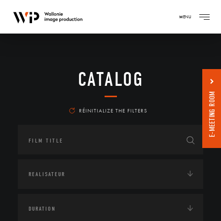
MENU
CATALOG
E-MEETING ROOM
RÉINITIALIZE THE FILTERS