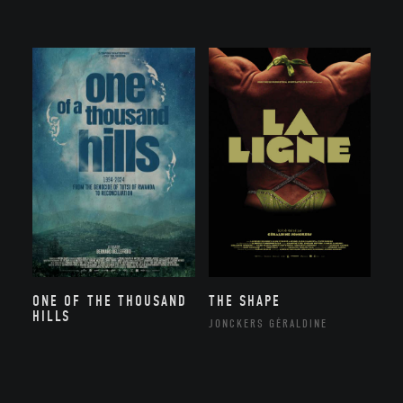
ONE OF THE THOUSAND
THE SHAPE
HILLS
JONCKERS GÉRALDINE