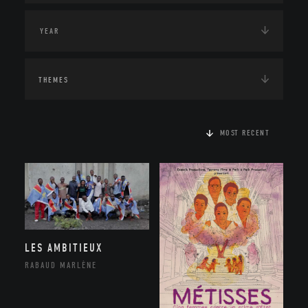
THEMES
MOST RECENT
LES AMBITIEUX
RABAUD MARLÈNE