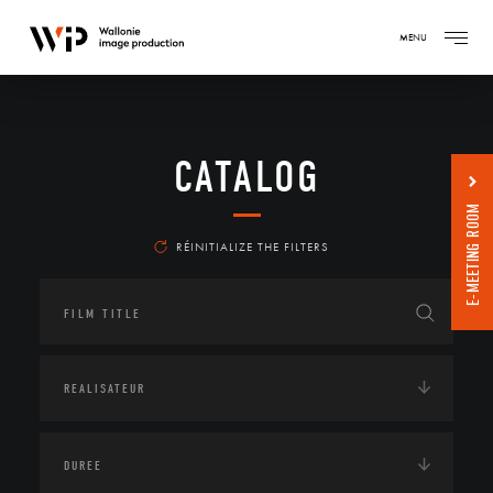
MENU
CATALOG
E-MEETING ROOM
RÉINITIALIZE THE FILTERS