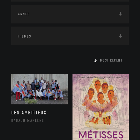
THEMES
MOST RECENT
LES AMBITIEUX
RABAUD MARLÈNE