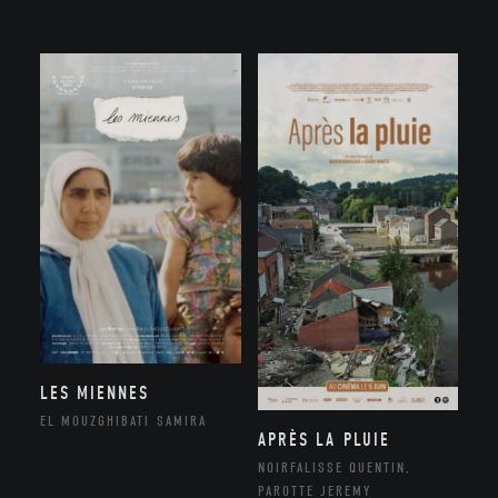
LES MIENNES
EL MOUZGHIBATI SAMIRA
APRÈS LA PLUIE
NOIRFALISSE QUENTIN,
PAROTTE JEREMY