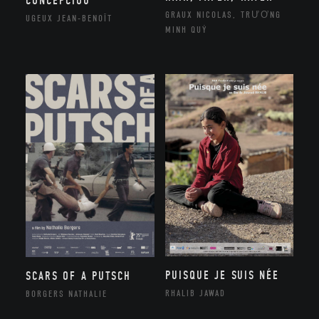
CONCEPCIOU
GRAUX NICOLAS, TRƯƠNG
UGEUX JEAN-BENOÎT
MINH QUÝ
PUISQUE JE SUIS NÉE
SCARS OF A PUTSCH
RHALIB JAWAD
BORGERS NATHALIE