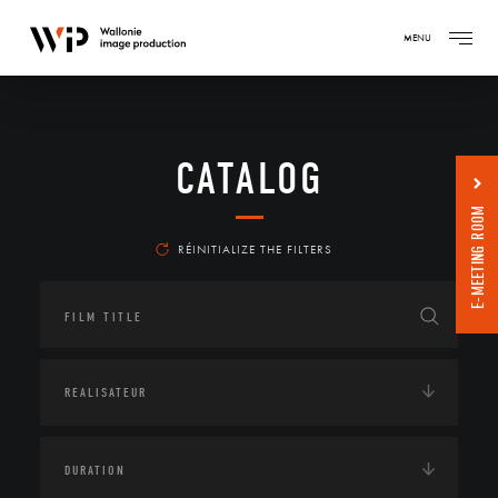
MENU
CATALOG
E-MEETING ROOM
RÉINITIALIZE THE FILTERS