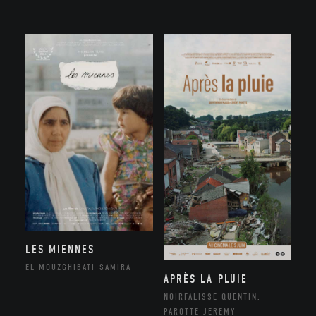
LES MIENNES
EL MOUZGHIBATI SAMIRA
APRÈS LA PLUIE
NOIRFALISSE QUENTIN,
PAROTTE JEREMY