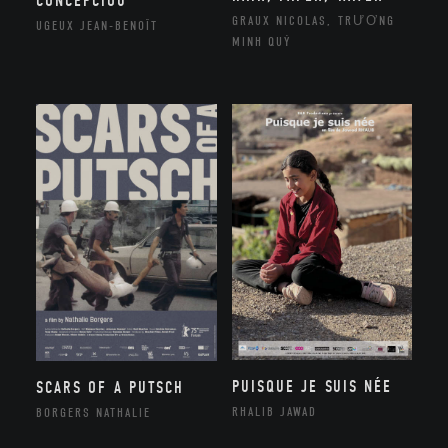
CONCEPCIOU
GRAUX NICOLAS, TRƯƠNG
UGEUX JEAN-BENOÎT
MINH QUÝ
PUISQUE JE SUIS NÉE
SCARS OF A PUTSCH
RHALIB JAWAD
BORGERS NATHALIE