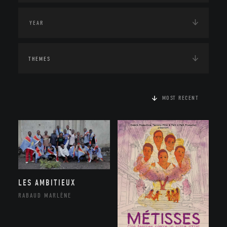
THEMES
MOST RECENT
LES AMBITIEUX
RABAUD MARLÈNE