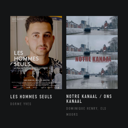
NOTRE KANAAL / ONS
LES HOMMES SEULS
KANAAL
DORME YVES
DOMINIQUE HENRY, ELS
MOORS