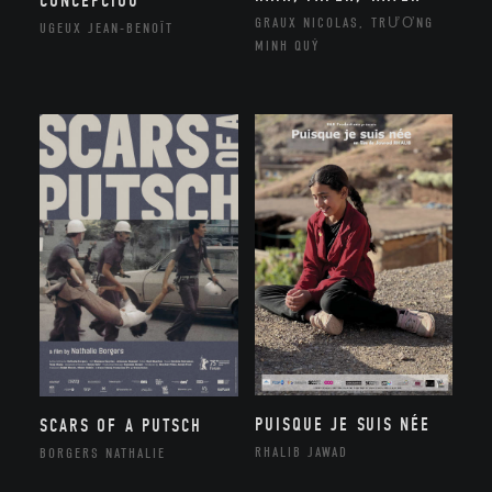
CONCEPCIOU
GRAUX NICOLAS, TRƯƠNG
UGEUX JEAN-BENOÎT
MINH QUÝ
PUISQUE JE SUIS NÉE
SCARS OF A PUTSCH
RHALIB JAWAD
BORGERS NATHALIE