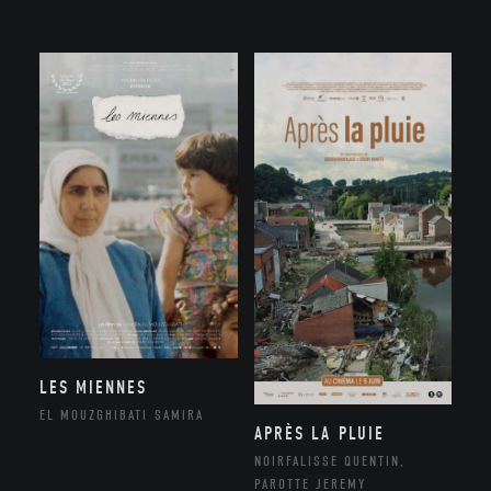
LES MIENNES
EL MOUZGHIBATI SAMIRA
APRÈS LA PLUIE
NOIRFALISSE QUENTIN,
PAROTTE JEREMY