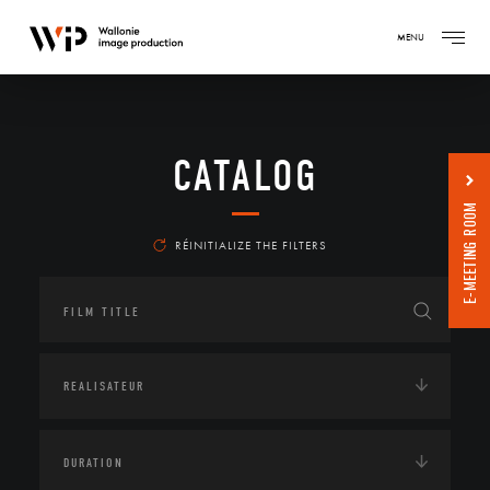
MENU
CATALOG
E-MEETING ROOM
RÉINITIALIZE THE FILTERS