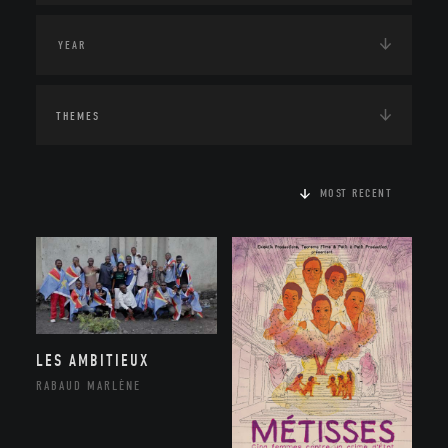
THEMES
MOST RECENT
LES AMBITIEUX
RABAUD MARLÈNE