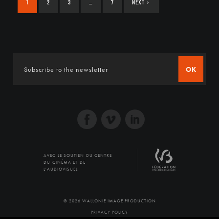
1
2
3
…
7
NEXT
›
OK
AVEC LE SOUTIEN DU CENTRE
DU CINÉMA ET DE
L'AUDIOVISUEL
© 2026 WALLONIE IMAGE PRODUCTION
PRIVACY POLICY