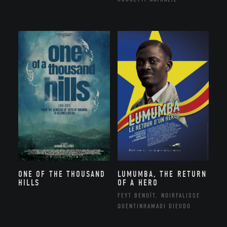
ONE OF THE THOUSAND
LUMUMBA, THE RETURN
HILLS
OF A HERO
FEYT BENOÎT, NOIRFALISSE
QUENTINHAMADI DIEUDO