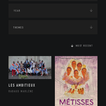
THEMES
MOST RECENT
LES AMBITIEUX
RABAUD MARLÈNE