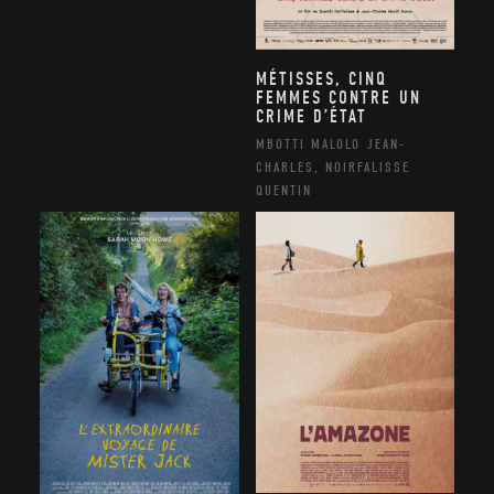
MÉTISSES, CINQ
FEMMES CONTRE UN
CRIME D’ÉTAT
MBOTTI MALOLO JEAN-
CHARLES, NOIRFALISSE
QUENTIN