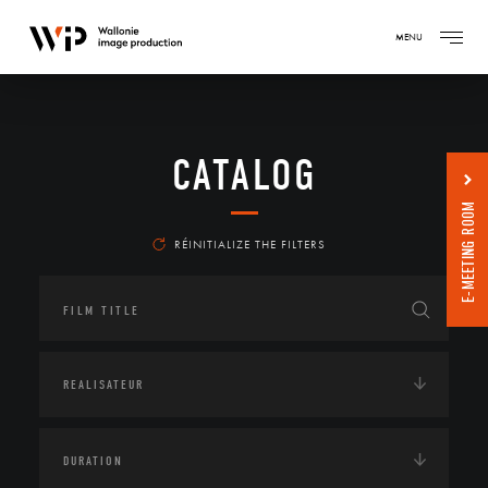
MENU
CATALOG
E-MEETING ROOM
RÉINITIALIZE THE FILTERS