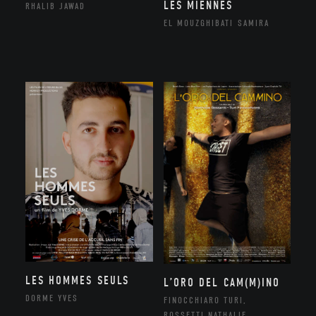
LES MIENNES
RHALIB JAWAD
EL MOUZGHIBATI SAMIRA
LES HOMMES SEULS
L’ORO DEL CAM(M)INO
DORME YVES
FINOCCHIARO TURI,
ROSSETTI NATHALIE