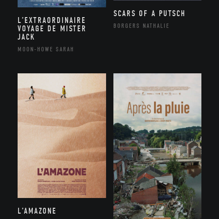
SCARS OF A PUTSCH
L’EXTRAORDINAIRE
BORGERS NATHALIE
VOYAGE DE MISTER
JACK
MOON-HOWE SARAH
L’AMAZONE