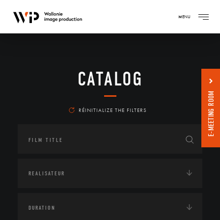
MENU
CATALOG
E-MEETING ROOM
RÉINITIALIZE THE FILTERS