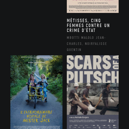
MÉTISSES, CINQ
FEMMES CONTRE UN
CRIME D’ÉTAT
MBOTTI MALOLO JEAN-
CHARLES, NOIRFALISSE
QUENTIN