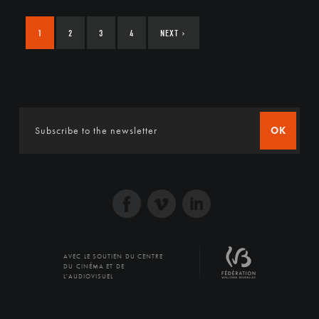
1
2
3
4
NEXT
›
OK
AVEC LE SOUTIEN DU CENTRE
DU CINÉMA ET DE
L'AUDIOVISUEL