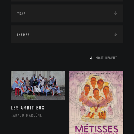
THEMES
MOST RECENT
LES AMBITIEUX
RABAUD MARLÈNE