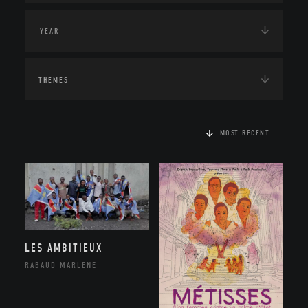
THEMES
MOST RECENT
LES AMBITIEUX
RABAUD MARLÈNE