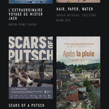
HAIR, PAPER, WATER
L’EXTRAORDINAIRE
VOYAGE DE MISTER
GRAUX NICOLAS, TRƯƠNG
JACK
MINH QUÝ
MOON-HOWE SARAH
SCARS OF A PUTSCH