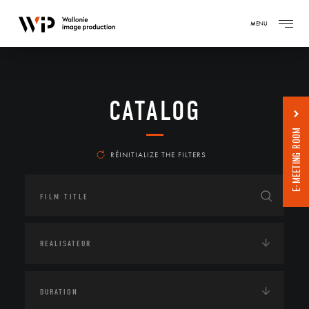
MENU
CATALOG
E-MEETING ROOM
RÉINITIALIZE THE FILTERS