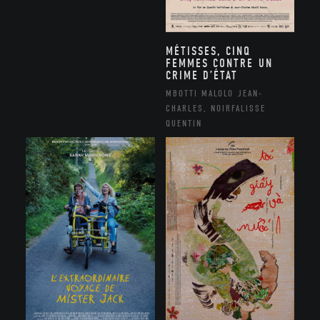
MÉTISSES, CINQ
FEMMES CONTRE UN
CRIME D’ÉTAT
MBOTTI MALOLO JEAN-
CHARLES, NOIRFALISSE
QUENTIN