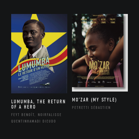
MO’ZAR (MY STYLE)
LUMUMBA, THE RETURN
OF A HERO
PETRETTI SÉBASTIEN
FEYT BENOÎT, NOIRFALISSE
QUENTINHAMADI DIEUDO