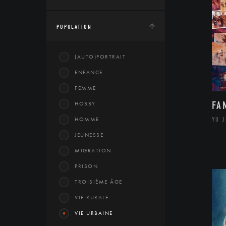
POPULATION
(AUTO)PORTRAIT
ENFANCE
FEMME
FA
HOBBY
HOMME
YU 
JEUNESSE
MIGRATION
PRISON
TROISIÈME ÂGE
VIE RURALE
VIE URBAINE