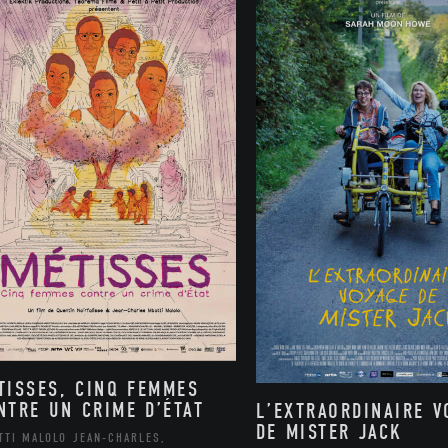
TISSES, CINQ FEMMES
NTRE UN CRIME D’ÉTAT
L’EXTRAORDINAIRE V
DE MISTER JACK
TTI MALOLO JEAN-CHARLES,