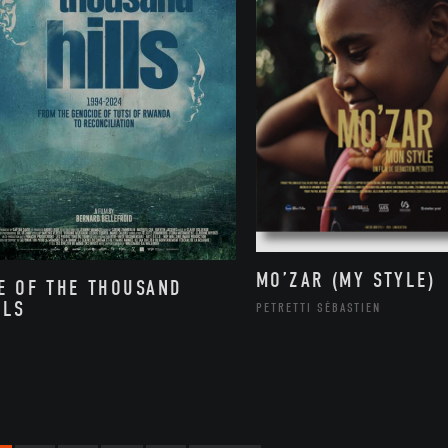
MO’ZAR (MY STYLE)
E OF THE THOUSAND
LLS
PETRETTI SÉBASTIEN