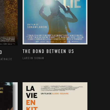
THE BOND BETWEEN US
O
LARCIN SONAM
NATHALIE