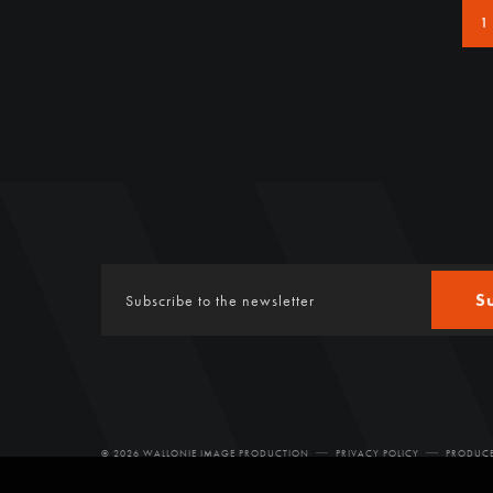
1
S
© 2026 WALLONIE IMAGE PRODUCTION
PRIVACY POLICY
PRODUCE