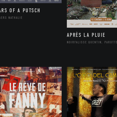
ARS OF A PUTSCH
GERS NATHALIE
APRÈS LA PLUIE
NOIRFALISSE QUENTIN, PAROTT