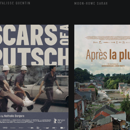
FALISSE QUENTIN
MOON-HOWE SARAH