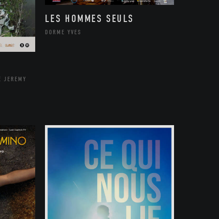
LES HOMMES SEULS
DORME YVES
E JEREMY