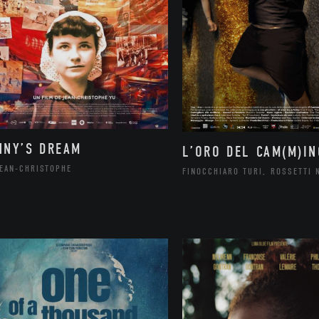
NNY’S DREAM
L’ORO DEL CAM(M)IN
JEAN-CHRISTOPHE
FINOCCHIARO TURI, ROSSETTI 