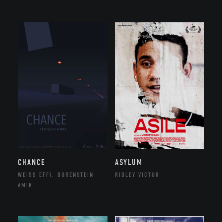
CHANCE
ASYLUM
WEISS EFFI, BORENSTEIN
RIDLEY VICTOR
AMIR