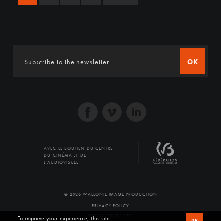
OK
AVEC LE SOUTIEN DU CENTRE
DU CINÉMA ET DE
L'AUDIOVISUEL
© 2026 WALLONIE IMAGE PRODUCTION
PRIVACY POLICY
PRODUCED BY SFD
To improve your experience, this site