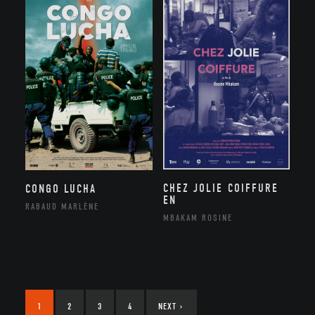
CHEZ JOLIE COIFFURE
CONGO LUCHA
EN
RABAUD MARLÈNE
MBAKAM ROSINE
1
2
3
4
NEXT
›