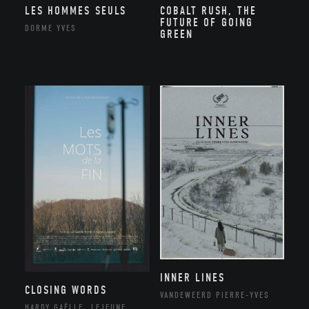
LES HOMMES SEULS
COBALT RUSH, THE
FUTURE OF GOING
DORME YVES
GREEN
INNER LINES
CLOSING WORDS
VANDEWEERD PIERRE-YVES
HARDY GAËLLE, LEJEUNE