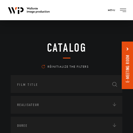
MENU
CATALOG
E-MEETING ROOM
RÉINITIALIZE THE FILTERS