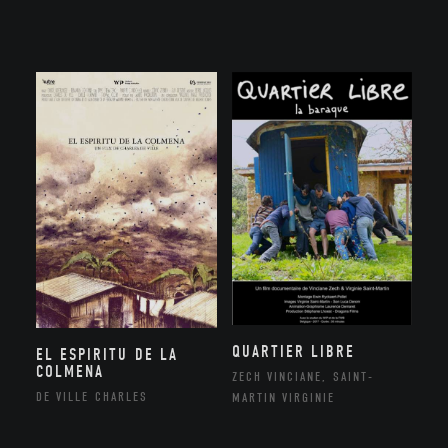
QUARTIER LIBRE
EL ESPIRITU DE LA
COLMENA
ZECH VINCIANE, SAINT-
DE VILLE CHARLES
MARTIN VIRGINIE