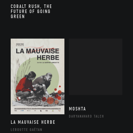
COBALT RUSH, THE
FUTURE OF GOING
GREEN
MOSHTA
DARYANAVARD TALEH
LA MAUVAISE HERBE
LEBOUTTE GAËTAN