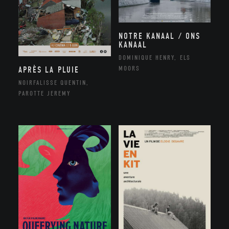
NOTRE KANAAL / ONS
KANAAL
DOMINIQUE HENRY, ELS
MOORS
APRÈS LA PLUIE
NOIRFALISSE QUENTIN,
PAROTTE JEREMY