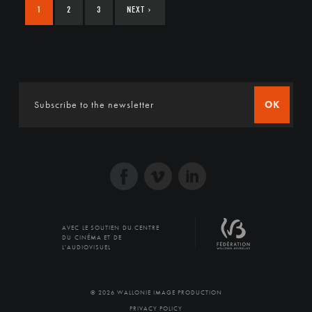
1
2
3
NEXT
›
OK
AVEC LE SOUTIEN DU CENTRE
DU CINÉMA ET DE
L'AUDIOVISUEL
© 2026 WALLONIE IMAGE PRODUCTION
PRIVACY POLICY