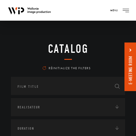
MENU
CATALOG
E-MEETING ROOM
RÉINITIALIZE THE FILTERS