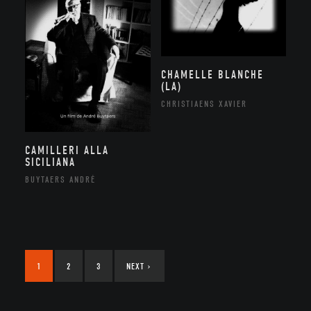
CHAMELLE BLANCHE
(LA)
CHRISTIAENS XAVIER
CAMILLERI ALLA
SICILIANA
BUYTAERS ANDRÉ
1
2
3
NEXT
›