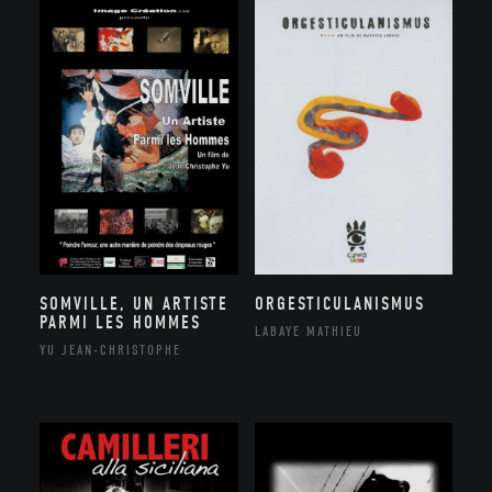
SOMVILLE, UN ARTISTE
ORGESTICULANISMUS
PARMI LES HOMMES
LABAYE MATHIEU
YU JEAN-CHRISTOPHE