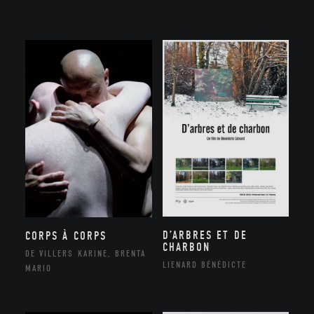
D’ARBRES ET DE
CORPS À CORPS
CHARBON
DE VILLERS KARINE, BRENTA
LIENARD BÉNÉDICTE
MARIO