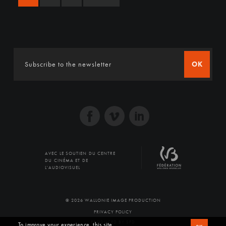
OK
AVEC LE SOUTIEN DU CENTRE
DU CINÉMA ET DE
L'AUDIOVISUEL
© 2026 WALLONIE IMAGE PRODUCTION
PRIVACY POLICY
PRODUCED BY SFD
To improve your experience, this site