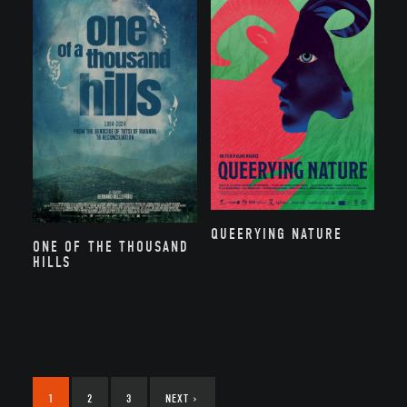
QUEERYING NATURE
ONE OF THE THOUSAND
HILLS
1
2
3
NEXT
›