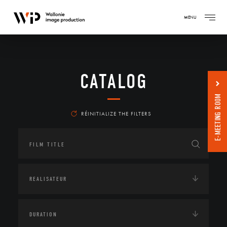
MENU
CATALOG
E-MEETING ROOM
RÉINITIALIZE THE FILTERS