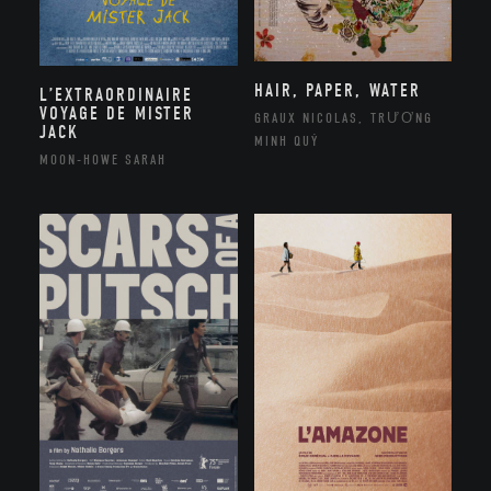
HAIR, PAPER, WATER
L’EXTRAORDINAIRE
VOYAGE DE MISTER
GRAUX NICOLAS, TRƯƠNG
JACK
MINH QUÝ
MOON-HOWE SARAH