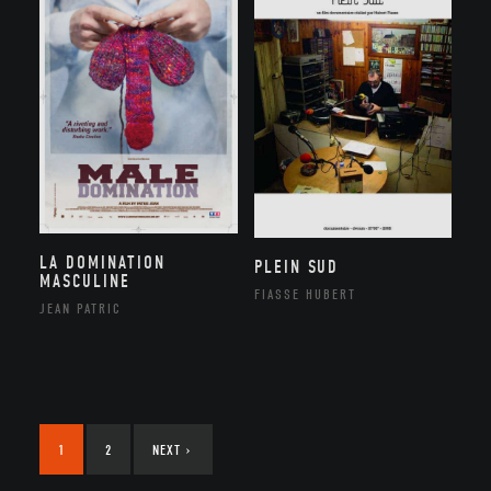
LA DOMINATION
PLEIN SUD
MASCULINE
FIASSE HUBERT
JEAN PATRIC
1
2
NEXT
›