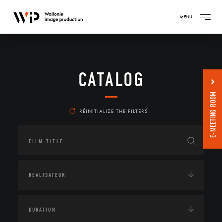
MENU
CATALOG
E-MEETING ROOM
RÉINITIALIZE THE FILTERS