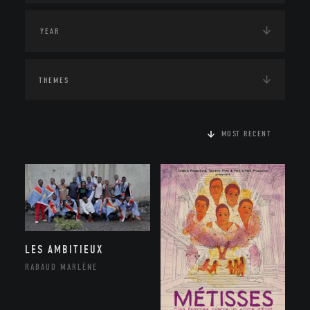
THEMES
MOST RECENT
LES AMBITIEUX
RABAUD MARLÈNE