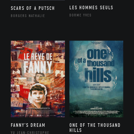
LES HOMMES SEULS
SCARS OF A PUTSCH
DORME YVES
BORGERS NATHALIE
FANNY’S DREAM
ONE OF THE THOUSAND
HILLS
YU JEAN-CHRISTOPHE