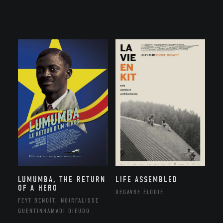
LUMUMBA, THE RETURN
LIFE ASSEMBLED
OF A HERO
DEGAVRE ÉLODIE
FEYT BENOÎT, NOIRFALISSE
QUENTINHAMADI DIEUDO