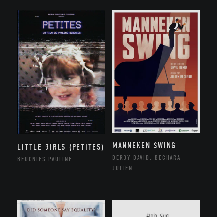
MANNEKEN SWING
LITTLE GIRLS (PETITES)
DEROY DAVID, BECHARA
BEUGNIES PAULINE
JULIEN