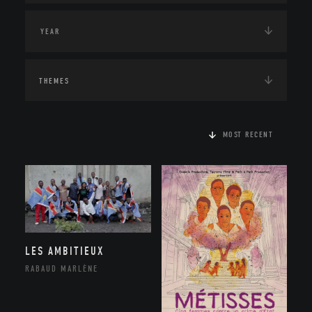
THEMES
MOST RECENT
LES AMBITIEUX
RABAUD MARLÈNE