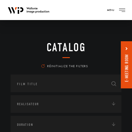
MENU
CATALOG
E-MEETING ROOM
RÉINITIALIZE THE FILTERS