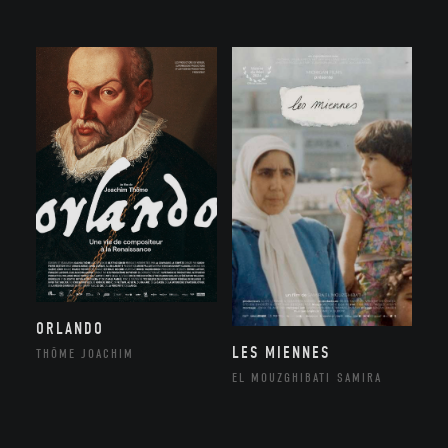
ORLANDO
LES MIENNES
THÔME JOACHIM
EL MOUZGHIBATI SAMIRA