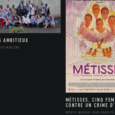
S AMBITIEUX
AUD MARLÈNE
MÉTISSES, CINQ FE
CONTRE UN CRIME D’
MBOTTI MALOLO JEAN-CHARLES