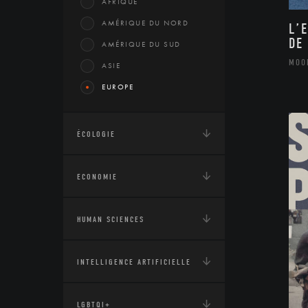
AFRIQUE
AMÉRIQUE DU NORD
L’
DE
AMÉRIQUE DU SUD
MOO
ASIE
EUROPE
ÉCOLOGIE
ECONOMIE
HUMAN SCIENCES
INTELLIGENCE ARTIFICIELLE
LGBTQI+