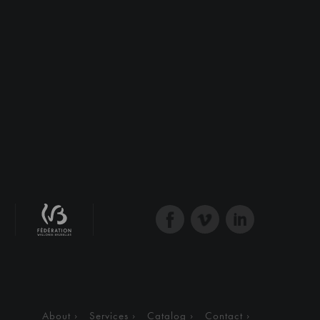
About
Services
Catalog
Contact