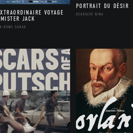
PORTRAIT DU DÉSIR
EXTRAORDINAIRE VOYAGE
DEGRAEVE NINA
 MISTER JACK
N-HOWE SARAH