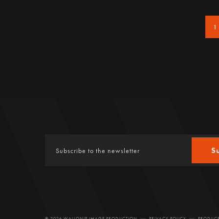
1
S
© 2026 WALLONIE IMAGE PRODUCTION
PRIVACY POLICY
PRODUCE