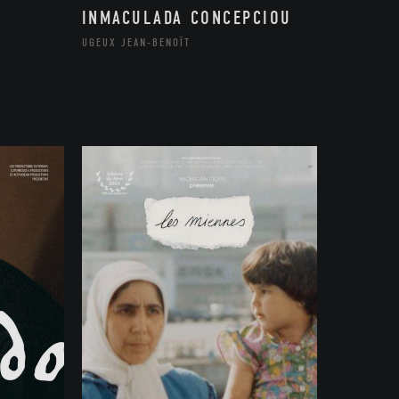
INMACULADA CONCEPCIOU
UGEUX JEAN-BENOÎT