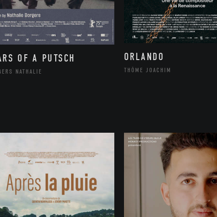
ORLANDO
ARS OF A PUTSCH
THÔME JOACHIM
GERS NATHALIE