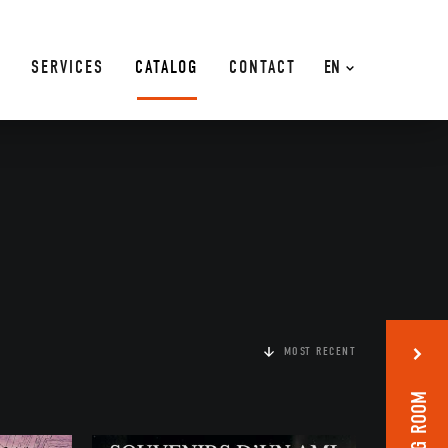
SERVICES
CATALOG
CONTACT
EN
MOST RECENT