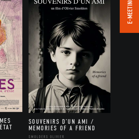
E-MEETING ROOM
MMES
SOUVENIRS D’UN AMI /
ÉTAT
MEMORIES OF A FRIEND
,
SMOLDERS OLIVIER