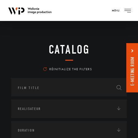
MENU
CATALOG
E-MEETING ROOM
RÉINITIALIZE THE FILTERS