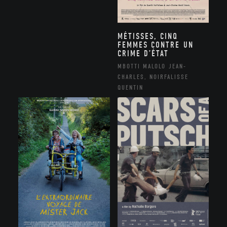
MÉTISSES, CINQ
FEMMES CONTRE UN
CRIME D’ÉTAT
MBOTTI MALOLO JEAN-
CHARLES, NOIRFALISSE
QUENTIN