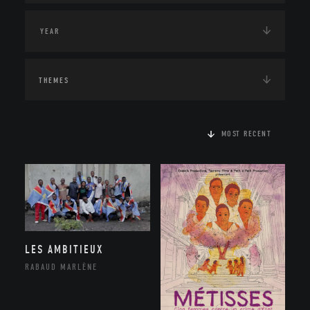
THEMES
MOST RECENT
LES AMBITIEUX
RABAUD MARLÈNE