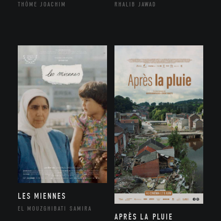
THÔME JOACHIM
RHALIB JAWAD
LES MIENNES
EL MOUZGHIBATI SAMIRA
APRÈS LA PLUIE