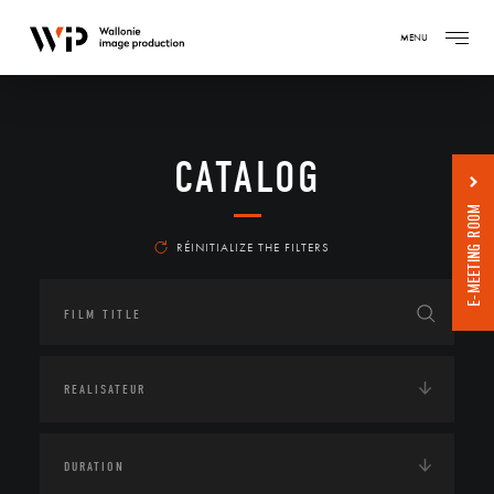
MENU
CATALOG
E-MEETING ROOM
RÉINITIALIZE THE FILTERS