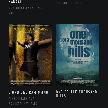
KANAAL
STÉFANNE PRIJOT
DOMINIQUE HENRY, ELS
MOORS
ONE OF THE THOUSAND
L’ORO DEL CAM(M)INO
HILLS
FINOCCHIARO TURI,
ROSSETTI NATHALIE