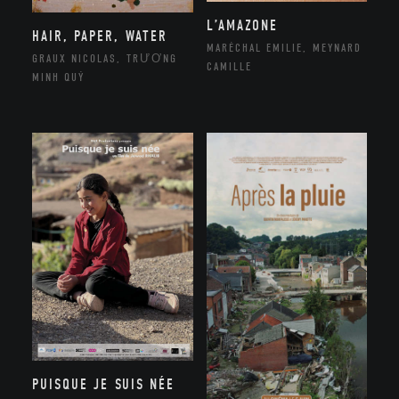
L’AMAZONE
HAIR, PAPER, WATER
MARÉCHAL EMILIE, MEYNARD
GRAUX NICOLAS, TRƯƠNG
CAMILLE
MINH QUÝ
PUISQUE JE SUIS NÉE