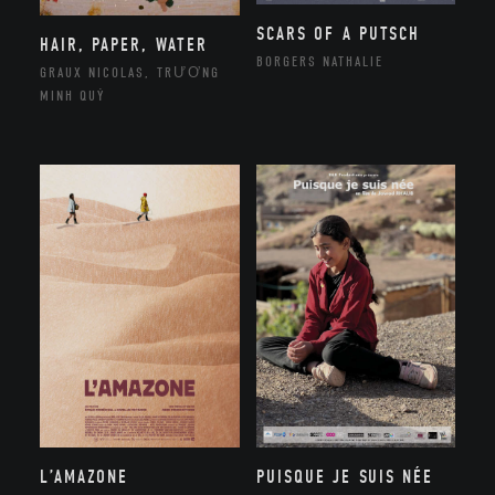
SCARS OF A PUTSCH
HAIR, PAPER, WATER
BORGERS NATHALIE
GRAUX NICOLAS, TRƯƠNG
MINH QUÝ
L’AMAZONE
PUISQUE JE SUIS NÉE