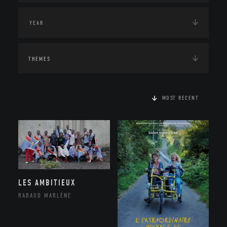
THEMES
MOST RECENT
LES AMBITIEUX
RABAUD MARLÈNE