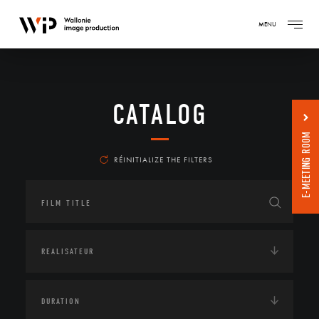
MENU
CATALOG
E-MEETING ROOM
RÉINITIALIZE THE FILTERS