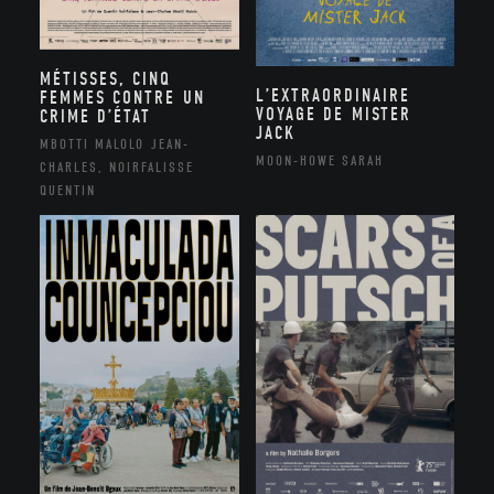
MÉTISSES, CINQ
L’EXTRAORDINAIRE
FEMMES CONTRE UN
VOYAGE DE MISTER
CRIME D’ÉTAT
JACK
MBOTTI MALOLO JEAN-
MOON-HOWE SARAH
CHARLES, NOIRFALISSE
QUENTIN