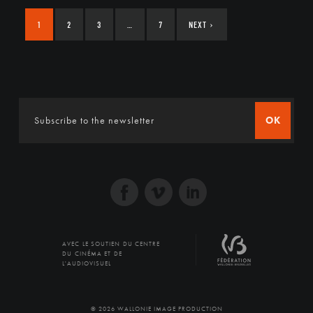
1
2
3
…
7
NEXT
›
OK
AVEC LE SOUTIEN DU CENTRE
DU CINÉMA ET DE
L'AUDIOVISUEL
© 2026 WALLONIE IMAGE PRODUCTION