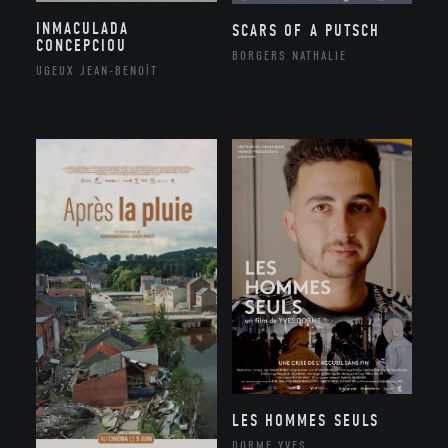
INMACULADA
SCARS OF A PUTSCH
CONCEPCIOU
BORGERS NATHALIE
UGEUX JEAN-BENOÎT
LES HOMMES SEULS
DORME YVES