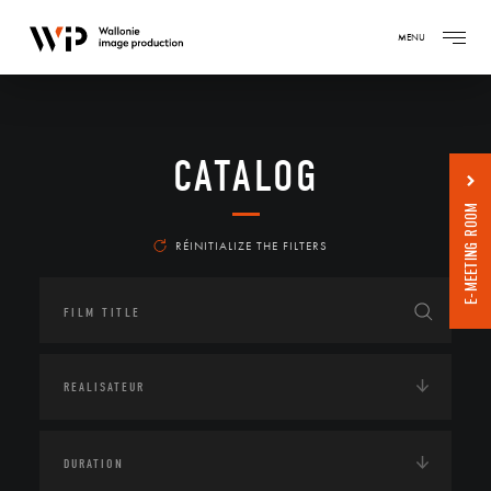
MENU
CATALOG
E-MEETING ROOM
RÉINITIALIZE THE FILTERS