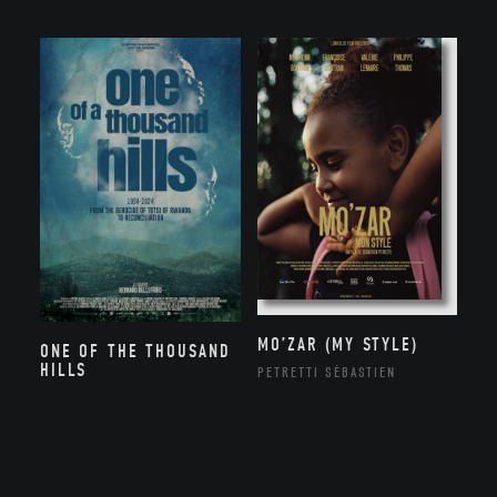
MO’ZAR (MY STYLE)
ONE OF THE THOUSAND
HILLS
PETRETTI SÉBASTIEN