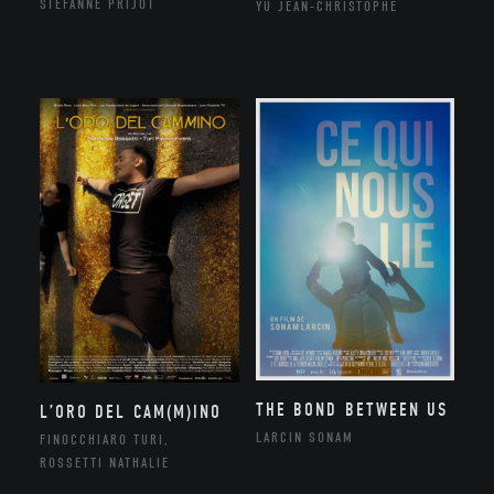
STÉFANNE PRIJOT
YU JEAN-CHRISTOPHE
THE BOND BETWEEN US
L’ORO DEL CAM(M)INO
LARCIN SONAM
FINOCCHIARO TURI,
ROSSETTI NATHALIE