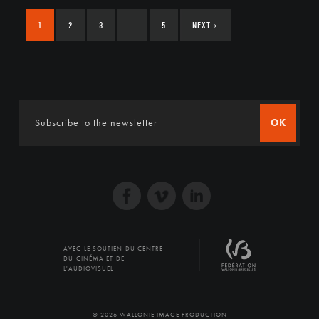
1
2
3
…
5
NEXT
›
OK
AVEC LE SOUTIEN DU CENTRE
DU CINÉMA ET DE
L'AUDIOVISUEL
© 2026 WALLONIE IMAGE PRODUCTION