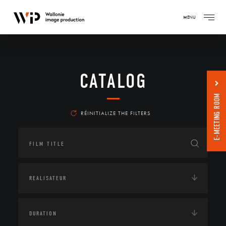
MENU
CATALOG
E-MEETING ROOM
RÉINITIALIZE THE FILTERS