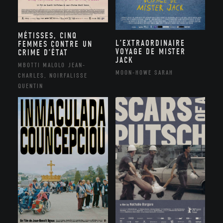
MÉTISSES, CINQ
L’EXTRAORDINAIRE
FEMMES CONTRE UN
VOYAGE DE MISTER
CRIME D’ÉTAT
JACK
MBOTTI MALOLO JEAN-
MOON-HOWE SARAH
CHARLES, NOIRFALISSE
QUENTIN