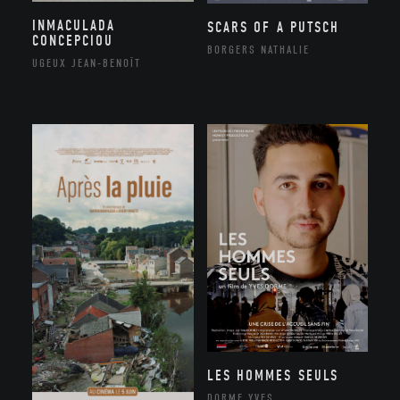
INMACULADA
SCARS OF A PUTSCH
CONCEPCIOU
BORGERS NATHALIE
UGEUX JEAN-BENOÎT
LES HOMMES SEULS
DORME YVES