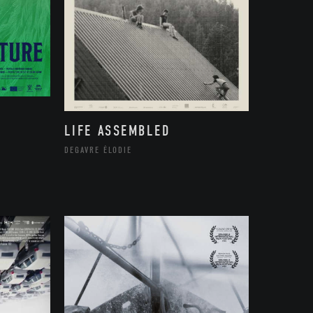
LIFE ASSEMBLED
DEGAVRE ÉLODIE