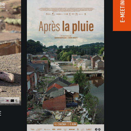
E-MEETING ROOM
E