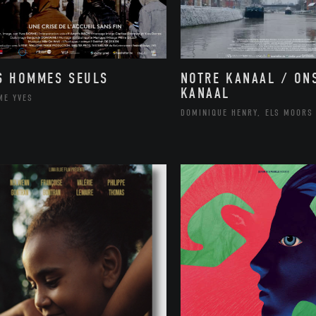
NOTRE KANAAL / ON
S HOMMES SEULS
KANAAL
ME YVES
DOMINIQUE HENRY, ELS MOORS