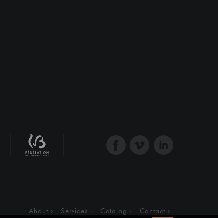
About
Services
Catalog
Contact