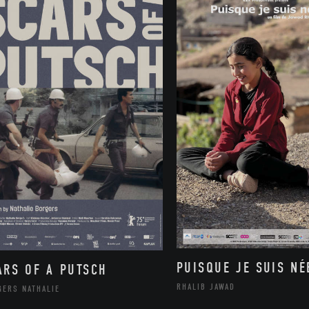
PUISQUE JE SUIS NÉ
ARS OF A PUTSCH
RHALIB JAWAD
GERS NATHALIE