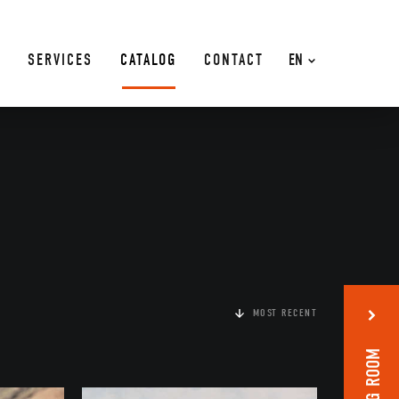
SERVICES
CATALOG
CONTACT
EN
MOST RECENT