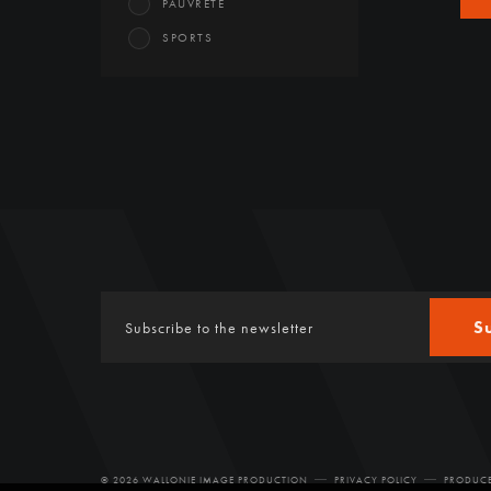
PAUVRETÉ
SPORTS
S
© 2026 WALLONIE IMAGE PRODUCTION
PRIVACY POLICY
PRODUCE