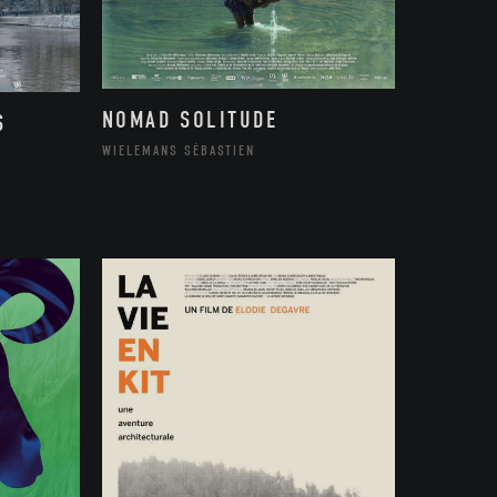
NOMAD SOLITUDE
S
WIELEMANS SÉBASTIEN