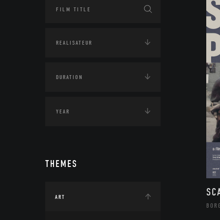
THEMES
SC
ART
BOR