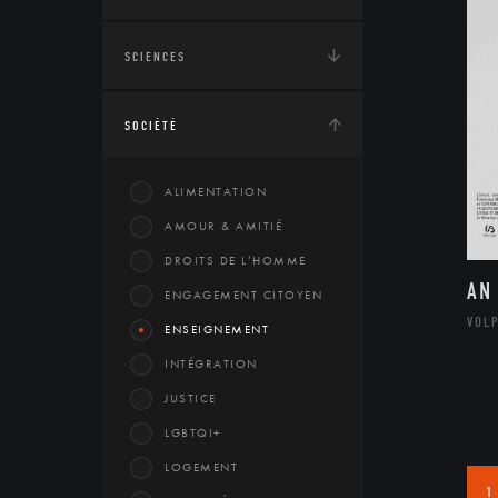
SCIENCES
SOCIÉTÉ
ALIMENTATION
AMOUR & AMITIÉ
DROITS DE L’HOMME
AN
ENGAGEMENT CITOYEN
VOL
ENSEIGNEMENT
INTÉGRATION
JUSTICE
LGBTQI+
LOGEMENT
1